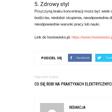
5. Zdrowy styl
Przyczyną braku koncentracji może być wiele c
bodźców, niedobór skupienia, nieodpowiednia di
nieodpowiednie warunki pracy lub nauki.
Link do hostowisko.pl:
https://www.hostowisko.p
PODZIEL SIĘ
Facebook
Twit
Poprzedni artykuł
CO SIĘ ROBI NA PRAKTYKACH ELEKTRYCZNYC
REDAKCJA