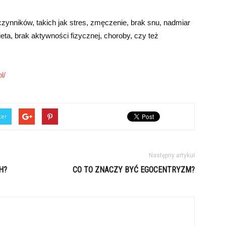
zynników, takich jak stres, zmęczenie, brak snu, nadmiar
eta, brak aktywności fizycznej, choroby, czy też
l/
ter
Następny artykuł
H?
CO TO ZNACZY BYĆ EGOCENTRYZM?