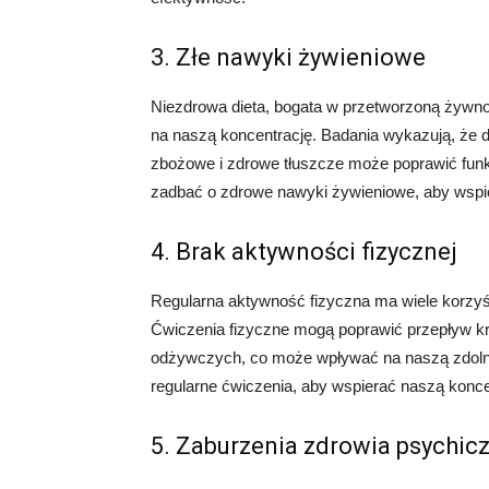
3. Złe nawyki żywieniowe
Niezdrowa dieta, bogata w przetworzoną żywno
na naszą koncentrację. Badania wykazują, że d
zbożowe i zdrowe tłuszcze może poprawić funk
zadbać o zdrowe nawyki żywieniowe, aby wspie
4. Brak aktywności fizycznej
Regularna aktywność fizyczna ma wiele korzyśc
Ćwiczenia fizyczne mogą poprawić przepływ kr
odżywczych, co może wpływać na naszą zdolnoś
regularne ćwiczenia, aby wspierać naszą konce
5. Zaburzenia zdrowia psychic