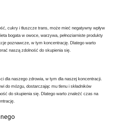
ść, cukry i tłuszcze trans, może mieć negatywny wpływ
ieta bogata w owoce, warzywa, pełnoziarniste produkty
cje poznawcze, w tym koncentrację. Dlatego warto
rać naszą zdolność do skupienia się.
i dla naszego zdrowia, w tym dla naszej koncentracji.
wi do mózgu, dostarczając mu tlenu i składników
ć do skupienia się. Dlatego warto znaleźć czas na
ntrację.
znego