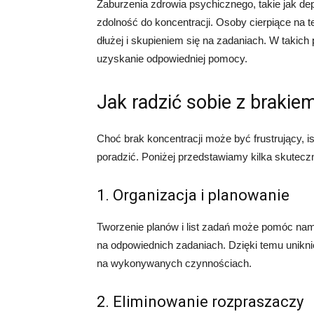
Zaburzenia zdrowia psychicznego, takie jak d
zdolność do koncentracji. Osoby cierpiące na 
dłużej i skupieniem się na zadaniach. W takich
uzyskanie odpowiedniej pomocy.
Jak radzić sobie z brakie
Choć brak koncentracji może być frustrujący, 
poradzić. Poniżej przedstawiamy kilka skuteczn
1. Organizacja i planowanie
Tworzenie planów i list zadań może pomóc na
na odpowiednich zadaniach. Dzięki temu unikni
na wykonywanych czynnościach.
2. Eliminowanie rozpraszaczy