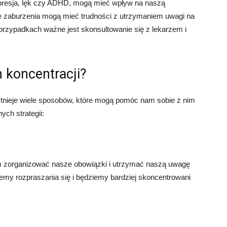
epresja, lęk czy ADHD, mogą mieć wpływ na naszą
te zaburzenia mogą mieć trudności z utrzymaniem uwagi na
 przypadkach ważne jest skonsultowanie się z lekarzem i
m koncentracji?
istnieje wiele sposobów, które mogą pomóc nam sobie z nim
ych strategii:
m zorganizować nasze obowiązki i utrzymać naszą uwagę
emy rozpraszania się i będziemy bardziej skoncentrowani