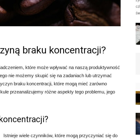
cz
św
zyną braku koncentracji?
wiadczeniem, które może wpływać na naszą produktywność
zego nie możemy skupić się na zadaniach lub utrzymać
przyczyn braku koncentracji, które mogą mieć zarówno
ykule przeanalizujemy różne aspekty tego problemu, jego
koncentracji?
Istnieje wiele czynników, które mogą przyczyniać się do