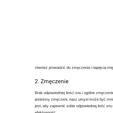
również prowadzić do zmęczenia i napięcia mię
2. Zmęczenie
Brak odpowiedniej ilości snu i ogólne zmęczeni
jesteśmy zmęczeni, nasz umysł może być mniej
jest, aby zapewnić sobie odpowiednią ilość sn
efektywność.