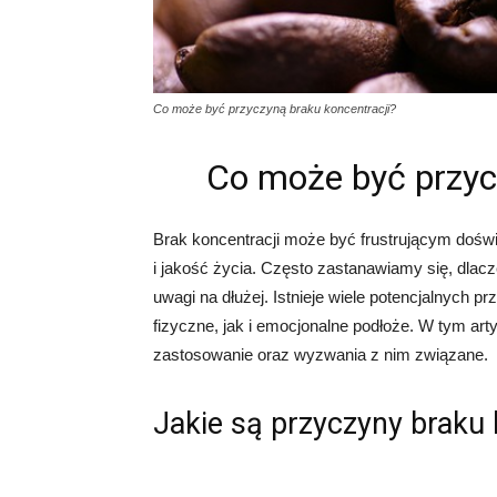
Co może być przyczyną braku koncentracji?
Co może być przyc
Brak koncentracji może być frustrującym doś
i jakość życia. Często zastanawiamy się, dlac
uwagi na dłużej. Istnieje wiele potencjalnych 
fizyczne, jak i emocjonalne podłoże. W tym art
zastosowanie oraz wyzwania z nim związane.
Jakie są przyczyny braku 