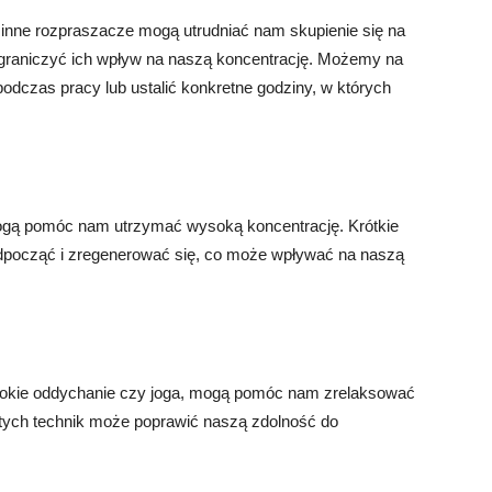
inne rozpraszacze mogą utrudniać nam skupienie się na
 ograniczyć ich wpływ na naszą koncentrację. Możemy na
odczas pracy lub ustalić konkretne godziny, w których
ogą pomóc nam utrzymać wysoką koncentrację. Krótkie
dpocząć i zregenerować się, co może wpływać na naszą
łębokie oddychanie czy joga, mogą pomóc nam zrelaksować
 tych technik może poprawić naszą zdolność do