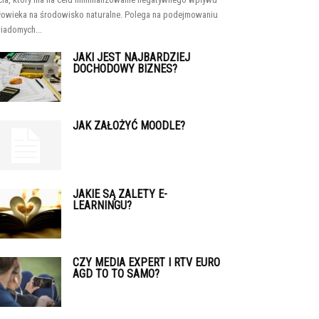
łowieka na środowisko naturalne. Polega na podejmowaniu
iadomych...
JAKI JEST NAJBARDZIEJ
DOCHODOWY BIZNES?
JAK ZAŁOŻYĆ MOODLE?
JAKIE SĄ ZALETY E-
LEARNINGU?
CZY MEDIA EXPERT I RTV EURO
AGD TO TO SAMO?