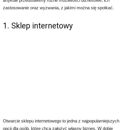
artykule przedstawimy różne możliwości biznesowe, ich
zastosowanie oraz wyzwania, z jakimi można się spotkać.
1. Sklep internetowy
Otwarcie sklepu internetowego to jedna z najpopularniejszych
opcji dla osób, które chcą założyć własny biznes. W dobie