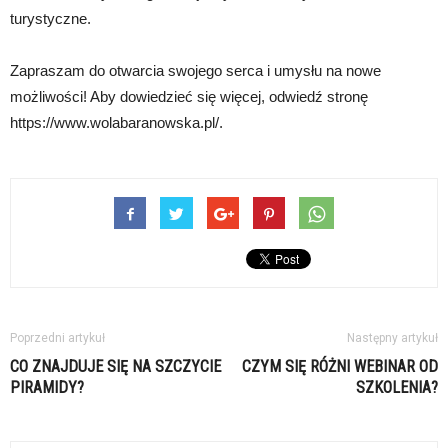
turystyczne.
Zapraszam do otwarcia swojego serca i umysłu na nowe
możliwości! Aby dowiedzieć się więcej, odwiedź stronę
https://www.wolabaranowska.pl/.
Poprzedni artykuł
Następny artykuł
CO ZNAJDUJE SIĘ NA SZCZYCIE
CZYM SIĘ RÓŻNI WEBINAR OD
PIRAMIDY?
SZKOLENIA?