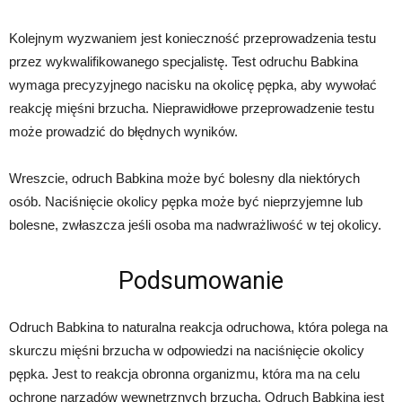
Kolejnym wyzwaniem jest konieczność przeprowadzenia testu
przez wykwalifikowanego specjalistę. Test odruchu Babkina
wymaga precyzyjnego nacisku na okolicę pępka, aby wywołać
reakcję mięśni brzucha. Nieprawidłowe przeprowadzenie testu
może prowadzić do błędnych wyników.
Wreszcie, odruch Babkina może być bolesny dla niektórych
osób. Naciśnięcie okolicy pępka może być nieprzyjemne lub
bolesne, zwłaszcza jeśli osoba ma nadwrażliwość w tej okolicy.
Podsumowanie
Odruch Babkina to naturalna reakcja odruchowa, która polega na
skurczu mięśni brzucha w odpowiedzi na naciśnięcie okolicy
pępka. Jest to reakcja obronna organizmu, która ma na celu
ochronę narządów wewnętrznych brzucha. Odruch Babkina jest