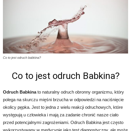
Co to jest odruch babkina?
Co to jest odruch Babkina?
Odruch Babkina
to naturalny odruch obronny organizmu, który
polega na skurczu mięśni brzucha w odpowiedzi na naciśnięcie
okolicy pępka. Jest to jedna z wielu reakcji odruchowych, które
występują u człowieka i mają za zadanie chronić nasze ciało
przed potencjalnymi zagrożeniami. Odruch Babkina jest często
wykorzystywany w medycynie jako test diagnostyczny, ale może