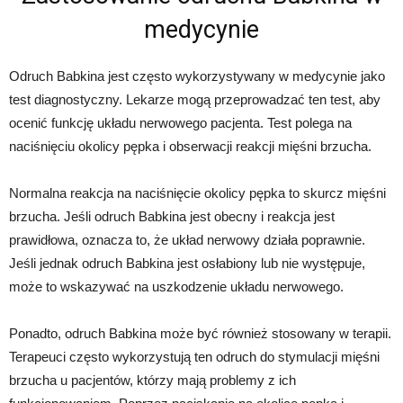
medycynie
Odruch Babkina jest często wykorzystywany w medycynie jako
test diagnostyczny. Lekarze mogą przeprowadzać ten test, aby
ocenić funkcję układu nerwowego pacjenta. Test polega na
naciśnięciu okolicy pępka i obserwacji reakcji mięśni brzucha.
Normalna reakcja na naciśnięcie okolicy pępka to skurcz mięśni
brzucha. Jeśli odruch Babkina jest obecny i reakcja jest
prawidłowa, oznacza to, że układ nerwowy działa poprawnie.
Jeśli jednak odruch Babkina jest osłabiony lub nie występuje,
może to wskazywać na uszkodzenie układu nerwowego.
Ponadto, odruch Babkina może być również stosowany w terapii.
Terapeuci często wykorzystują ten odruch do stymulacji mięśni
brzucha u pacjentów, którzy mają problemy z ich