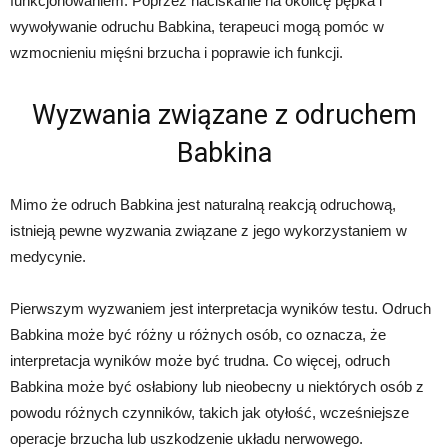
funkcjonowaniem. Poprzez naciskanie na okolicę pępka i
wywoływanie odruchu Babkina, terapeuci mogą pomóc w
wzmocnieniu mięśni brzucha i poprawie ich funkcji.
Wyzwania związane z odruchem
Babkina
Mimo że odruch Babkina jest naturalną reakcją odruchową,
istnieją pewne wyzwania związane z jego wykorzystaniem w
medycynie.
Pierwszym wyzwaniem jest interpretacja wyników testu. Odruch
Babkina może być różny u różnych osób, co oznacza, że ​​
interpretacja wyników może być trudna. Co więcej, odruch
Babkina może być osłabiony lub nieobecny u niektórych osób z
powodu różnych czynników, takich jak otyłość, wcześniejsze
operacje brzucha lub uszkodzenie układu nerwowego.