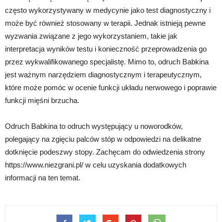
często wykorzystywany w medycynie jako test diagnostyczny i
może być również stosowany w terapii. Jednak istnieją pewne
wyzwania związane z jego wykorzystaniem, takie jak
interpretacja wyników testu i konieczność przeprowadzenia go
przez wykwalifikowanego specjalistę. Mimo to, odruch Babkina
jest ważnym narzędziem diagnostycznym i terapeutycznym,
które może pomóc w ocenie funkcji układu nerwowego i poprawie
funkcji mięśni brzucha.
Odruch Babkina to odruch występujący u noworodków,
polegający na zgięciu palców stóp w odpowiedzi na delikatne
dotknięcie podeszwy stopy. Zachęcam do odwiedzenia strony
https://www.niezgrani.pl/ w celu uzyskania dodatkowych
informacji na ten temat.