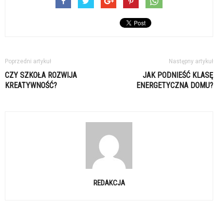
Poprzedni artykuł
Następny artykuł
CZY SZKOŁA ROZWIJA
JAK PODNIEŚĆ KLASĘ
KREATYWNOŚĆ?
ENERGETYCZNA DOMU?
REDAKCJA