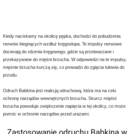
Kiedy naciskamy na okolicę pępka, dochodzi do pobudzenia
nerwów biegnących wzdłuż kręgosłupa. Te impulsy nerwowe
docierają do rdzenia kręgowego, gdzie są przetwarzane i
przekazywane do mięśni brzucha. W odpowiedzi na te impulsy,
mięśnie brzucha kurczą się, co prowadzi do zgięcia tułowia do
przodu.
Odruch Babkina jest reakcją odruchową, która ma na celu
ochronę narządów wewnętrznych brzucha. Skurcz mięśni
brzucha powoduje zwiększenie napięcia w tej okolicy, co może
pomóc w ochronie narządów przed urazami.
Zastosowanie odruchu Babkina w