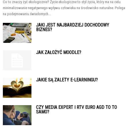
Co to znaczy żyć ekologicznie? Życie ekologiczne to styl życia, który ma na celu
minimalizowanie negatywnego wpływu człowieka na środowisko naturalne. Polega
na podejmowaniu świadomych...
JAKI JEST NAJBARDZIEJ DOCHODOWY
BIZNES?
JAK ZAŁOŻYĆ MOODLE?
JAKIE SĄ ZALETY E-LEARNINGU?
CZY MEDIA EXPERT I RTV EURO AGD TO TO
SAMO?