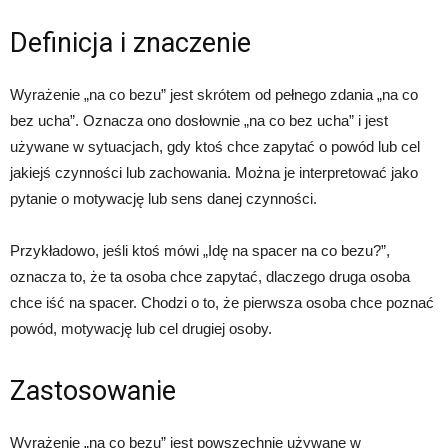
Definicja i znaczenie
Wyrażenie „na co bezu” jest skrótem od pełnego zdania „na co
bez ucha”. Oznacza ono dosłownie „na co bez ucha” i jest
używane w sytuacjach, gdy ktoś chce zapytać o powód lub cel
jakiejś czynności lub zachowania. Można je interpretować jako
pytanie o motywację lub sens danej czynności.
Przykładowo, jeśli ktoś mówi „Idę na spacer na co bezu?”,
oznacza to, że ta osoba chce zapytać, dlaczego druga osoba
chce iść na spacer. Chodzi o to, że pierwsza osoba chce poznać
powód, motywację lub cel drugiej osoby.
Zastosowanie
Wyrażenie „na co bezu” jest powszechnie używane w