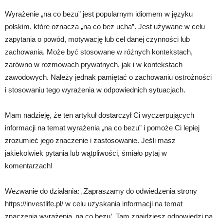
Wyrażenie „na co bezu” jest popularnym idiomem w języku
polskim, które oznacza „na co bez ucha”. Jest używane w celu
zapytania o powód, motywację lub cel danej czynności lub
zachowania. Może być stosowane w różnych kontekstach,
zarówno w rozmowach prywatnych, jak i w kontekstach
zawodowych. Należy jednak pamiętać o zachowaniu ostrożności
i stosowaniu tego wyrażenia w odpowiednich sytuacjach.
Mam nadzieję, że ten artykuł dostarczył Ci wyczerpujących
informacji na temat wyrażenia „na co bezu” i pomoże Ci lepiej
zrozumieć jego znaczenie i zastosowanie. Jeśli masz
jakiekolwiek pytania lub wątpliwości, śmiało pytaj w
komentarzach!
Wezwanie do działania: „Zapraszamy do odwiedzenia strony
https://investlife.pl/ w celu uzyskania informacji na temat
znaczenia wyrażenia ‚na co bezu’. Tam znajdziesz odpowiedzi na