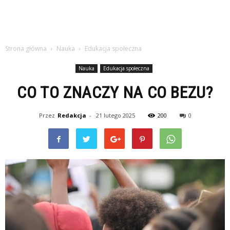
Strona główna
Nauka
Edukacja społeczna
Nauka
Edukacja społeczna
CO TO ZNACZY NA CO BEZU?
Przez
Redakcja
-
21 lutego 2025
200
0