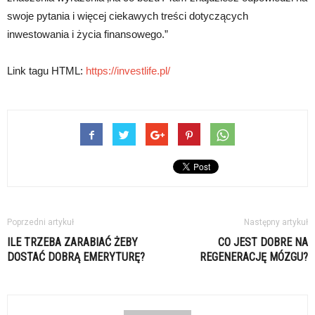
swoje pytania i więcej ciekawych treści dotyczących
inwestowania i życia finansowego.”
Link tagu HTML:
https://investlife.pl/
Poprzedni artykuł
Następny artykuł
ILE TRZEBA ZARABIAĆ ŻEBY
CO JEST DOBRE NA
DOSTAĆ DOBRĄ EMERYTURĘ?
REGENERACJĘ MÓZGU?