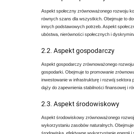
Aspekt społeczny zrównoważonego rozwoju konce
równych szans dla wszystkich. Obejmuje to dost
innych podstawowych potrzeb. Aspekt społec
ubóstwa, nierówności społecznych i dyskrymina
2.2. Aspekt gospodarczy
Aspekt gospodarczy zrównoważonego rozwoju ko
gospodarki. Obejmuje to promowanie zrównowa
inwestowanie w infrastrukturę i rozwój sekto
dąży do zapewnienia stabilności finansowej i 
2.3. Aspekt środowiskowy
Aspekt środowiskowy zrównoważonego rozwoju
wykorzystaniu zasobów naturalnych. Obejmuje 
środowiska, efektywne wykorzystanie energii i