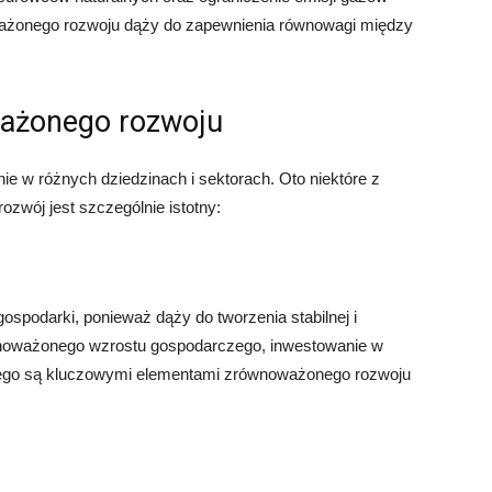
ważonego rozwoju dąży do zapewnienia równowagi między
ważonego rozwoju
 w różnych dziedzinach i sektorach. Oto niektóre z
zwój jest szczególnie istotny:
spodarki, ponieważ dąży do tworzenia stabilnej i
noważonego wzrostu gospodarczego, inwestowanie w
watnego są kluczowymi elementami zrównoważonego rozwoju