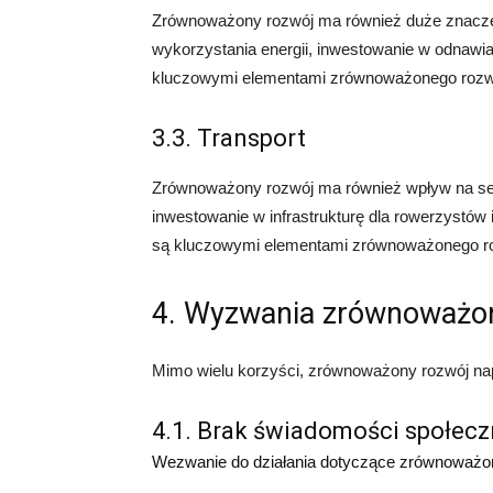
Zrównoważony rozwój ma również duże znacze
wykorzystania energii, inwestowanie w odnawial
kluczowymi elementami zrównoważonego rozwoj
3.3. Transport
Zrównoważony rozwój ma również wpływ na sekt
inwestowanie w infrastrukturę dla rowerzystów 
są kluczowymi elementami zrównoważonego roz
4. Wyzwania zrównoważo
Mimo wielu korzyści, zrównoważony rozwój nap
4.1. Brak świadomości społecz
Wezwanie do działania dotyczące zrównoważo