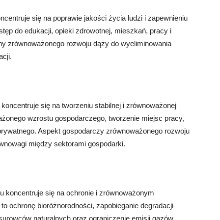
ntruje się na poprawie jakości życia ludzi i zapewnieniu
ęp do edukacji, opieki zdrowotnej, mieszkań, pracy i
zny zrównoważonego rozwoju dąży do wyeliminowania
cji.
ncentruje się na tworzeniu stabilnej i zrównoważonej
żonego wzrostu gospodarczego, tworzenie miejsc pracy,
ra prywatnego. Aspekt gospodarczy zrównoważonego rozwoju
równowagi między sektorami gospodarki.
 koncentruje się na ochronie i zrównoważonym
to ochronę bioróżnorodności, zapobieganie degradacji
 surowców naturalnych oraz ograniczenie emisji gazów