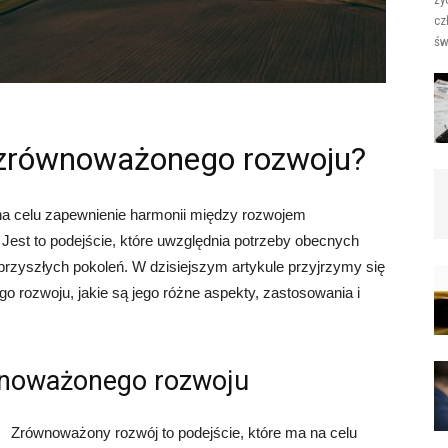
cz
św
 zrównoważonego rozwoju?
na celu zapewnienie harmonii między rozwojem
st to podejście, które uwzględnia potrzeby obecnych
 przyszłych pokoleń. W dzisiejszym artykule przyjrzymy się
o rozwoju, jakie są jego różne aspekty, zastosowania i
wnoważonego rozwoju
Zrównoważony rozwój to podejście, które ma na celu