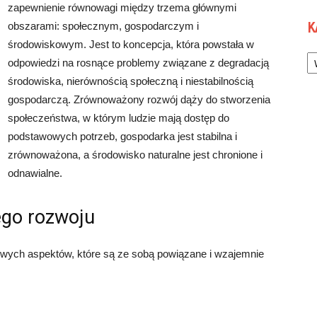
zapewnienie równowagi między trzema głównymi
K
obszarami: społecznym, gospodarczym i
środowiskowym. Jest to koncepcja, która powstała w
Ka
odpowiedzi na rosnące problemy związane z degradacją
środowiska, nierównością społeczną i niestabilnością
gospodarczą. Zrównoważony rozwój dąży do stworzenia
społeczeństwa, w którym ludzie mają dostęp do
podstawowych potrzeb, gospodarka jest stabilna i
zrównoważona, a środowisko naturalne jest chronione i
odnawialne.
go rozwoju
owych aspektów, które są ze sobą powiązane i wzajemnie