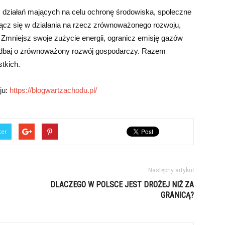
 działań mających na celu ochronę środowiska, społeczne
ącz się w działania na rzecz zrównoważonego rozwoju,
. Zmniejsz swoje zużycie energii, ogranicz emisję gazów
 i dbaj o zrównoważony rozwój gospodarczy. Razem
tkich.
ju:
https://blogwartzachodu.pl/
ter
Następny artykuł
DLACZEGO W POLSCE JEST DROŻEJ NIŻ ZA
GRANICĄ?