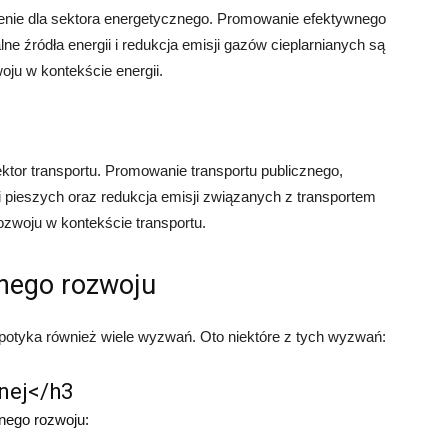
nie dla sektora energetycznego. Promowanie efektywnego
ne źródła energii i redukcja emisji gazów cieplarnianych są
u w kontekście energii.
or transportu. Promowanie transportu publicznego,
i pieszych oraz redukcja emisji związanych z transportem
woju w kontekście transportu.
nego rozwoju
otyka również wiele wyzwań. Oto niektóre z tych wyzwań:
nej</h3
nego rozwoju: