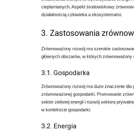
cieplarnianych. Aspekt środowiskowy zrówno
działalnością człowieka a ekosystemami.
3. Zastosowania zrówno
Zrównoważony rozwój ma szerokie zastosowanie
głównych obszarów, w których zrównoważony ro
3.1. Gospodarka
Zrównoważony rozwój ma duże znaczenie dla go
zrównoważonej gospodarki. Promowanie zrów
sektor zielonej energii i rozwój sektora pry
w kontekście gospodarki.
3.2. Energia