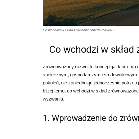
Co wchodzi w skład zrównoważonego rozwoju?
Co wchodzi w skład
Zrównoważony rozwój to koncepcja, która ma 
społecznym, gospodarczym i środowiskowym. Je
pokoleń, nie zaniedbując jednocześnie potrzeb
bliżej temu, co wchodzi w skład zrównoważoneg
wyzwania.
1. Wprowadzenie do zró