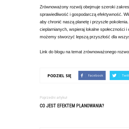
Zrównoważony rozwój obejmuje szeroki zakres
sprawiedliwość i gospodarczą efektywność. Wł
aby chronić naszą planetę i przyszłe pokolenia
cieplarnianych, wspieraj lokalne społeczności
możemy stworzyć lepszą przyszłość dla wszys
Link do blogu na temat zrównoważonego rozwo
PODZIEL SIĘ
Facebook
Twit
Poprzedni artykuł
CO JEST EFEKTEM PLANOWANIA?