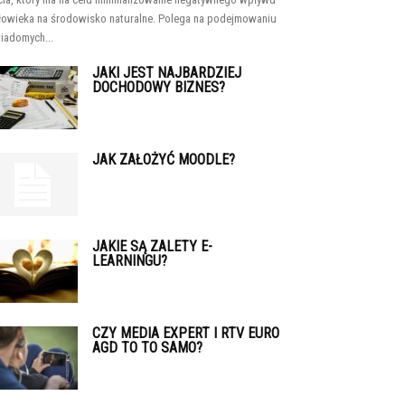
łowieka na środowisko naturalne. Polega na podejmowaniu
iadomych...
JAKI JEST NAJBARDZIEJ
DOCHODOWY BIZNES?
JAK ZAŁOŻYĆ MOODLE?
JAKIE SĄ ZALETY E-
LEARNINGU?
CZY MEDIA EXPERT I RTV EURO
AGD TO TO SAMO?