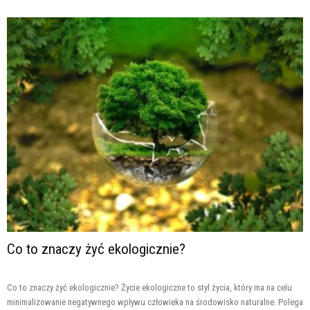
Co to znaczy żyć ekologicznie?
Co to znaczy żyć ekologicznie? Życie ekologiczne to styl życia, który ma na celu
minimalizowanie negatywnego wpływu człowieka na środowisko naturalne. Polega