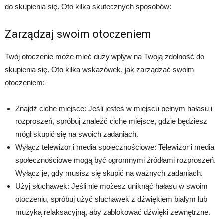
do skupienia się. Oto kilka skutecznych sposobów:
Zarządzaj swoim otoczeniem
Twój otoczenie może mieć duży wpływ na Twoją zdolność do
skupienia się. Oto kilka wskazówek, jak zarządzać swoim
otoczeniem:
Znajdź ciche miejsce: Jeśli jesteś w miejscu pełnym hałasu i
rozproszeń, spróbuj znaleźć ciche miejsce, gdzie będziesz
mógł skupić się na swoich zadaniach.
Wyłącz telewizor i media społecznościowe: Telewizor i media
społecznościowe mogą być ogromnymi źródłami rozproszeń.
Wyłącz je, gdy musisz się skupić na ważnych zadaniach.
Użyj słuchawek: Jeśli nie możesz uniknąć hałasu w swoim
otoczeniu, spróbuj użyć słuchawek z dźwiękiem białym lub
muzyką relaksacyjną, aby zablokować dźwięki zewnętrzne.