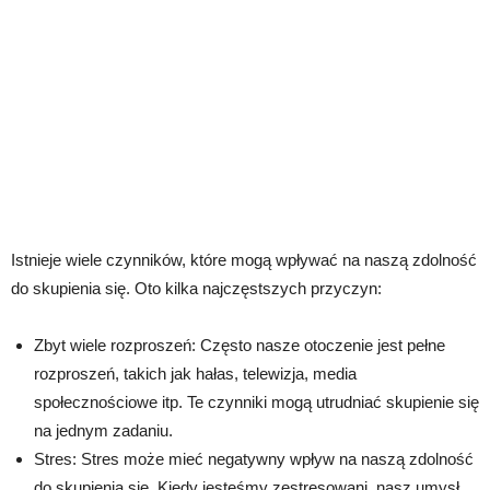
Istnieje wiele czynników, które mogą wpływać na naszą zdolność
do skupienia się. Oto kilka najczęstszych przyczyn:
Zbyt wiele rozproszeń: Często nasze otoczenie jest pełne
rozproszeń, takich jak hałas, telewizja, media
społecznościowe itp. Te czynniki mogą utrudniać skupienie się
na jednym zadaniu.
Stres: Stres może mieć negatywny wpływ na naszą zdolność
do skupienia się. Kiedy jesteśmy zestresowani, nasz umysł