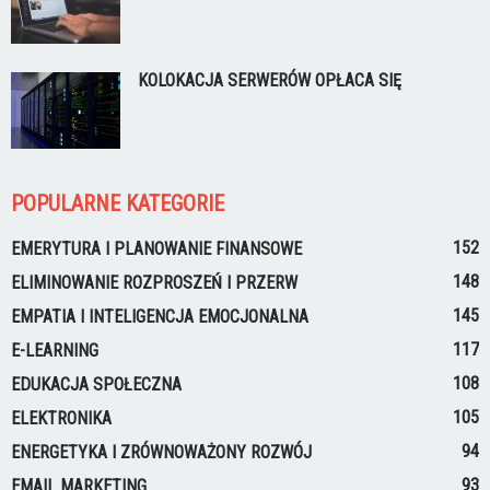
KOLOKACJA SERWERÓW OPŁACA SIĘ
POPULARNE KATEGORIE
152
EMERYTURA I PLANOWANIE FINANSOWE
148
ELIMINOWANIE ROZPROSZEŃ I PRZERW
145
EMPATIA I INTELIGENCJA EMOCJONALNA
117
E-LEARNING
108
EDUKACJA SPOŁECZNA
105
ELEKTRONIKA
94
ENERGETYKA I ZRÓWNOWAŻONY ROZWÓJ
93
EMAIL MARKETING