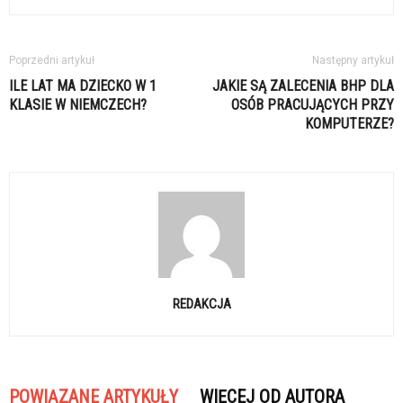
Poprzedni artykuł
Następny artykuł
ILE LAT MA DZIECKO W 1
JAKIE SĄ ZALECENIA BHP DLA
KLASIE W NIEMCZECH?
OSÓB PRACUJĄCYCH PRZY
KOMPUTERZE?
REDAKCJA
POWIĄZANE ARTYKUŁY
WIĘCEJ OD AUTORA