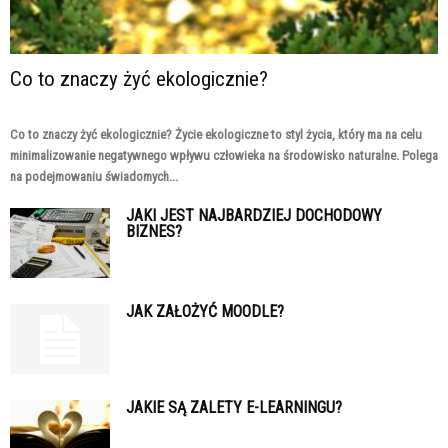
Co to znaczy żyć ekologicznie?
Co to znaczy żyć ekologicznie? Życie ekologiczne to styl życia, który ma na celu
minimalizowanie negatywnego wpływu człowieka na środowisko naturalne. Polega
na podejmowaniu świadomych...
JAKI JEST NAJBARDZIEJ DOCHODOWY
BIZNES?
JAK ZAŁOŻYĆ MOODLE?
JAKIE SĄ ZALETY E-LEARNINGU?