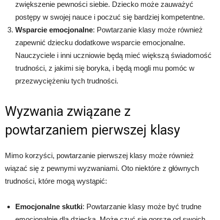
zwiększenie pewności siebie. Dziecko może zauważyć
postępy w swojej nauce i poczuć się bardziej kompetentne.
Wsparcie emocjonalne
: Powtarzanie klasy może również
zapewnić dziecku dodatkowe wsparcie emocjonalne.
Nauczyciele i inni uczniowie będą mieć większą świadomość
trudności, z jakimi się boryka, i będą mogli mu pomóc w
przezwyciężeniu tych trudności.
Wyzwania związane z
powtarzaniem pierwszej klasy
Mimo korzyści, powtarzanie pierwszej klasy może również
wiązać się z pewnymi wyzwaniami. Oto niektóre z głównych
trudności, które mogą wystąpić:
Emocjonalne skutki
: Powtarzanie klasy może być trudne
emocjonalnie dla dziecka. Może czuć się gorsze od swoich