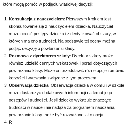
które mogą pomóc w podjęciu właściwej decyzji:
Konsultacja z nauczycielem
: Pierwszym krokiem jest
skonsultowanie się z nauczycielem dziecka. Nauczyciel
może ocenić postępy dziecka i zidentyfikować obszary, w
których ma ono trudności. Na podstawie tej oceny można
podjąć decyzję o powtarzaniu klasy.
Rozmowa z dyrektorem szkoły
: Dyrektor szkoły może
również udzielić cennych wskazówek i porad dotyczących
powtarzania klasy. Może on przedstawić różne opcje i omówić
korzyści i wyzwania związane z tym procesem.
Obserwacja dziecka
: Obserwacja dziecka w domu i w szkole
może dostarczyć dodatkowych informacji na temat jego
postępów i trudności. Jeśli dziecko wykazuje znaczące
trudności w nauce i nie nadąża za programem nauczania,
powtarzanie klasy może być rozważane jako opcja.
R