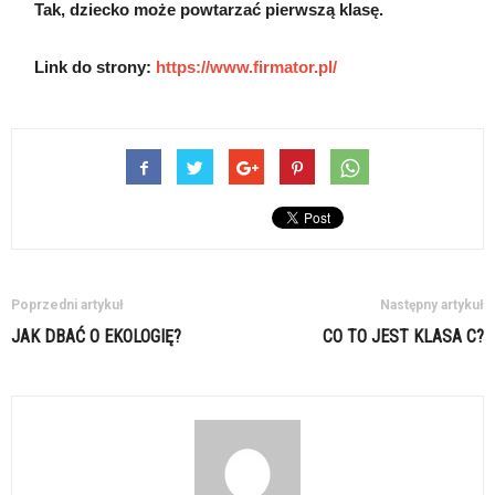
Tak, dziecko może powtarzać pierwszą klasę.
Link do strony:
https://www.firmator.pl/
Poprzedni artykuł
Następny artykuł
JAK DBAĆ O EKOLOGIĘ?
CO TO JEST KLASA C?