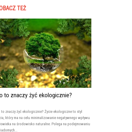
OBACZ TEŻ
o to znaczy żyć ekologicznie?
 to znaczy żyć ekologicznie? Życie ekologiczne to styl
cia, który ma na celu minimalizowanie negatywnego wpływu
łowieka na środowisko naturalne. Polega na podejmowaniu
iadomych...