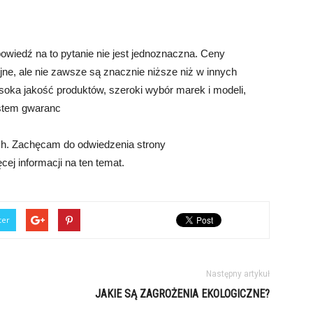
wiedź na to pytanie nie jest jednoznaczna. Ceny
ne, ale nie zawsze są znacznie niższe niż w innych
ysoka jakość produktów, szeroki wybór marek i modeli,
ystem gwaranc
ech. Zachęcam do odwiedzenia strony
ęcej informacji na ten temat.
ter
Następny artykuł
JAKIE SĄ ZAGROŻENIA EKOLOGICZNE?