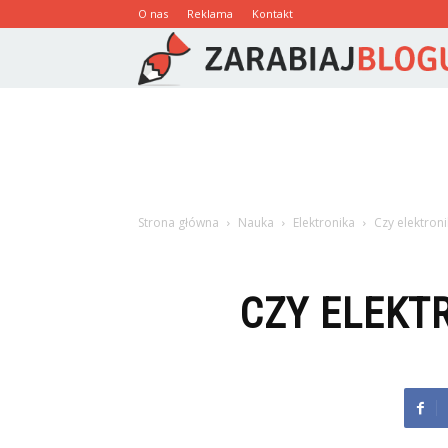
O nas
Reklama
Kontakt
Strona główna
Nauka
Elektronika
Czy elektron
CZY ELEKT