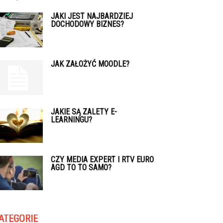
JAKI JEST NAJBARDZIEJ
DOCHODOWY BIZNES?
JAK ZAŁOŻYĆ MOODLE?
JAKIE SĄ ZALETY E-
LEARNINGU?
CZY MEDIA EXPERT I RTV EURO
AGD TO TO SAMO?
ATEGORIE