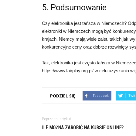
5. Podsumowanie
Czy elektronika jest tańsza w Niemczech? Odpo
elektroniki w Niemczech mogą być konkurencyj
krajach. Niemcy mają wiele zalet, takich jak w
konkurencyjne ceny oraz dobrze rozwinięty s
Tak, elektronika jest często tańsza w Niemcz
https://www.fairplay.org.pl/ w celu uzyskania wi
PODZIEL SIĘ
Facebook
Twit
Poprzedni artykuł
ILE MOŻNA ZAROBIĆ NA KURSIE ONLINE?