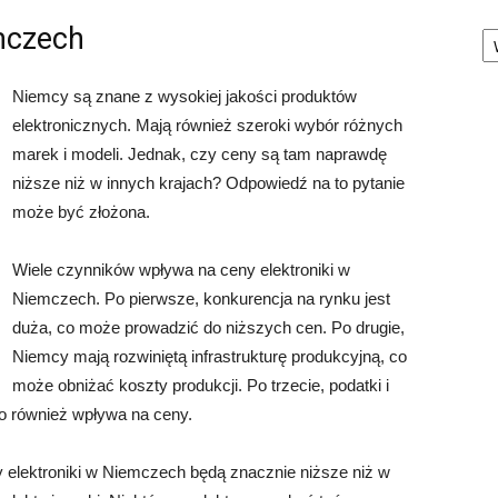
Ka
emczech
Niemcy są znane z wysokiej jakości produktów
elektronicznych. Mają również szeroki wybór różnych
marek i modeli. Jednak, czy ceny są tam naprawdę
niższe niż w innych krajach? Odpowiedź na to pytanie
może być złożona.
Wiele czynników wpływa na ceny elektroniki w
Niemczech. Po pierwsze, konkurencja na rynku jest
duża, co może prowadzić do niższych cen. Po drugie,
Niemcy mają rozwiniętą infrastrukturę produkcyjną, co
może obniżać koszty produkcji. Po trzecie, podatki i
co również wpływa na ceny.
elektroniki w Niemczech będą znacznie niższe niż w