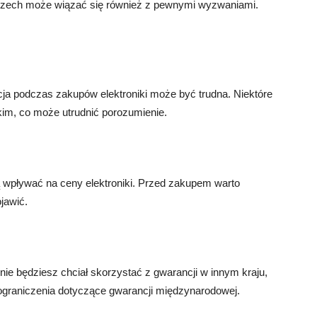
mczech może wiązać się również z pewnymi wyzwaniami.
cja podczas zakupów elektroniki może być trudna. Niektóre
kim, co może utrudnić porozumienie.
ą wpływać na ceny elektroniki. Przed zakupem warto
jawić.
nie będziesz chciał skorzystać z gwarancji w innym kraju,
 ograniczenia dotyczące gwarancji międzynarodowej.