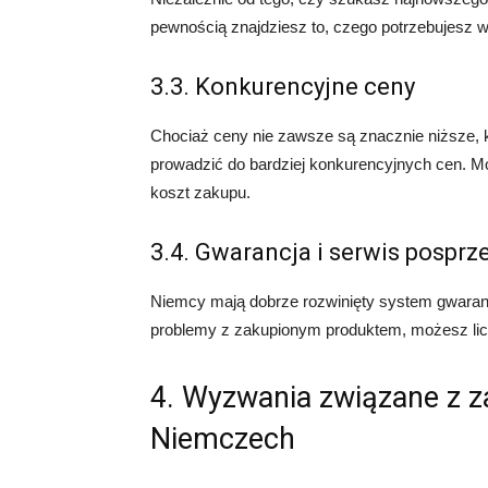
pewnością znajdziesz to, czego potrzebujesz 
3.3. Konkurencyjne ceny
Chociaż ceny nie zawsze są znacznie niższe, 
prowadzić do bardziej konkurencyjnych cen. Mo
koszt zakupu.
3.4. Gwarancja i serwis pospr
Niemcy mają dobrze rozwinięty system gwaranc
problemy z zakupionym produktem, możesz licz
4. Wyzwania związane z z
Niemczech