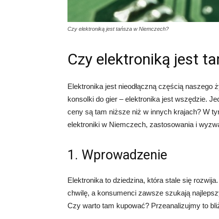
Czy elektroniką jest tańsza w Niemczech?
Czy elektroniką jest 
Elektronika jest nieodłączną częścią naszego ż
konsolki do gier – elektronika jest wszędzie.
ceny są tam niższe niż w innych krajach? W t
elektroniki w Niemczech, zastosowania i wyzw
1. Wprowadzenie
Elektronika to dziedzina, która stale się rozwij
chwilę, a konsumenci zawsze szukają najlepszy
Czy warto tam kupować? Przeanalizujmy to bliż