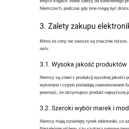
innych krajach. Wiele zależy od konkretnego p
Niemczech, podczas gdy inne mogą być drożs
3. Zalety zakupu elektron
Mimo że ceny nie zawsze są znacznie niższe, z
nich:
3.1. Wysoka jakość produktów
Niemcy są znani z produkcji wysokiej jakości p
wykonane i często posiadają zaawansowane fu
pewność, że otrzymujesz produkt najwyższej j
3.2. Szeroki wybór marek i mod
Niemcy mają rozwinięty rynek elektroniki, co 
Niezależnie od tego, czy szukasz najnowszego 