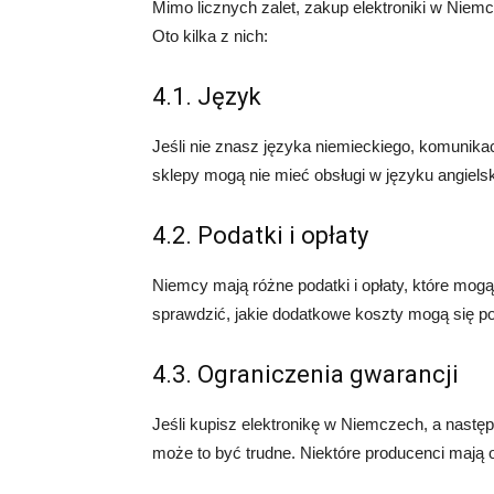
Mimo licznych zalet, zakup elektroniki w Nie
Oto kilka z nich:
4.1. Język
Jeśli nie znasz języka niemieckiego, komunika
sklepy mogą nie mieć obsługi w języku angiels
4.2. Podatki i opłaty
Niemcy mają różne podatki i opłaty, które mog
sprawdzić, jakie dodatkowe koszty mogą się po
4.3. Ograniczenia gwarancji
Jeśli kupisz elektronikę w Niemczech, a następ
może to być trudne. Niektóre producenci mają