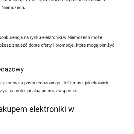
w Niemczech.
konkurencja na rynku elektroniki w Niemczech może
żesz znaleźć dobre oferty i promocje, które mogą obniżyć
zedażowy
ji i serwisu posprzedażowego. Jeśli masz jakiekolwiek
yć na profesjonalną pomoc i wsparcie.
akupem elektroniki w