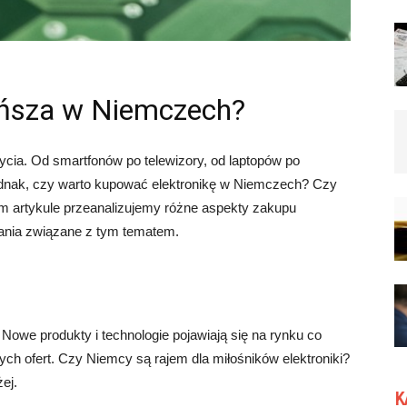
tańsza w Niemczech?
ycia. Od smartfonów po telewizory, od laptopów po
 Jednak, czy warto kupować elektronikę w Niemczech? Czy
ym artykule przeanalizujemy różne aspekty zakupu
ania związane z tym tematem.
a. Nowe produkty i technologie pojawiają się na rynku co
ch ofert. Czy Niemcy są rajem dla miłośników elektroniki?
ej.
K