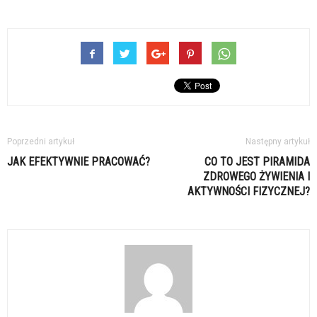
Poprzedni artykuł
Następny artykuł
JAK EFEKTYWNIE PRACOWAĆ?
CO TO JEST PIRAMIDA
ZDROWEGO ŻYWIENIA I
AKTYWNOŚCI FIZYCZNEJ?