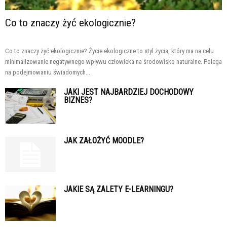
Co to znaczy żyć ekologicznie?
Co to znaczy żyć ekologicznie? Życie ekologiczne to styl życia, który ma na celu
minimalizowanie negatywnego wpływu człowieka na środowisko naturalne. Polega
na podejmowaniu świadomych...
JAKI JEST NAJBARDZIEJ DOCHODOWY
BIZNES?
JAK ZAŁOŻYĆ MOODLE?
JAKIE SĄ ZALETY E-LEARNINGU?