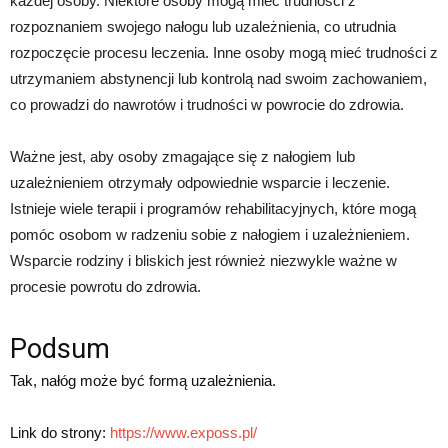
każdej osoby. Niektóre osoby mogą mieć trudności z
rozpoznaniem swojego nałogu lub uzależnienia, co utrudnia
rozpoczęcie procesu leczenia. Inne osoby mogą mieć trudności z
utrzymaniem abstynencji lub kontrolą nad swoim zachowaniem,
co prowadzi do nawrotów i trudności w powrocie do zdrowia.
Ważne jest, aby osoby zmagające się z nałogiem lub
uzależnieniem otrzymały odpowiednie wsparcie i leczenie.
Istnieje wiele terapii i programów rehabilitacyjnych, które mogą
pomóc osobom w radzeniu sobie z nałogiem i uzależnieniem.
Wsparcie rodziny i bliskich jest również niezwykle ważne w
procesie powrotu do zdrowia.
Podsum
Tak, nałóg może być formą uzależnienia.
Link do strony:
https://www.exposs.pl/