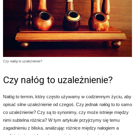
Czy nałóg to uzależnienie?
Czy nałóg to uzależnienie?
Nałóg to termin, który często używamy w codziennym życiu, aby
opisać silne uzależnienie od czegoś. Czy jednak nałóg to to samo
co uzależnienie? Czy są to synonimy, czy może istnieje między
nimi subtelna różnica? W tym artykule przyjrzymy się temu
zagadnieniu z bliska, analizując różnice między nałogiem a