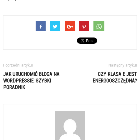
Poprzedni artykuł
Następny artykuł
JAK URUCHOMIĆ BLOGA NA
CZY KLASA E JEST
WORDPRESSIE: SZYBKI
ENERGOOSZCZĘDNA?
PORADNIK