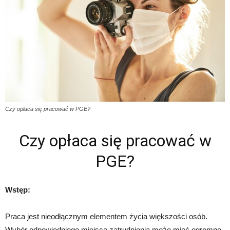
Czy opłaca się pracować w PGE?
Czy opłaca się pracować w
PGE?
Wstęp:
Praca jest nieodłącznym elementem życia większości osób.
Wybór odpowiedniego miejsca zatrudnienia może mieć ogromne