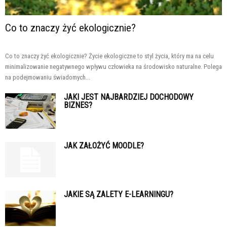
Co to znaczy żyć ekologicznie?
Co to znaczy żyć ekologicznie? Życie ekologiczne to styl życia, który ma na celu
minimalizowanie negatywnego wpływu człowieka na środowisko naturalne. Polega
na podejmowaniu świadomych...
JAKI JEST NAJBARDZIEJ DOCHODOWY
BIZNES?
JAK ZAŁOŻYĆ MOODLE?
JAKIE SĄ ZALETY E-LEARNINGU?