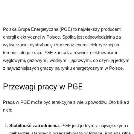
Polska Grupa Energetyczna (PGE) to największy producent
energii elektrycznej w Polsce. Spółka jest odpowiedzialna za
wytwarzanie, dystrybucję i sprzedaż energii elektrycznej na
terenie całego kraju. PGE zarządza również elektrowniami
węglowymi, gazowymi, wodnymi i jądrowymi, co czyni ją jednym
z najważniejszych graczy na rynku energetycznym w Polsce.
Przewagi pracy w PGE
Praca w PGE może być atrakcyjna z wielu powodów. Oto kilka z
nich:
Stabilność zatrudnienia:
PGE jest jednym z największych i
najbardziej stabilnych przedsiębiorstw w Polsce. Posiada silną