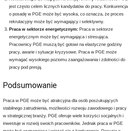
jest często celem licznych kandydatów do pracy. Konkurencja
o posadę w PGE może być wysoka, co oznacza, że proces
rekrutacyjny może być wymagający i selektywny.
Praca w sektorze energetycznym:
Praca w sektorze
energetycznym może być wymagająca i stresująca.
Pracownicy PGE muszą być gotowi na elastyczne godziny
pracy, awarie i sytuacje kryzysowe. Praca w PGE może
wymagać wysokiego poziomu zaangażowania i zdolności do
pracy pod presją.
Podsumowanie
Praca w PGE może być atrakcyjna dla osób poszukujących
stabilnego zatrudnienia, możliwości rozwoju zawodowego i pracy
w strategicznej branży. PGE oferuje wiele korzyści socjalnych i
inwestuje w rozwój swoich pracowników. Jednak praca w PGE
może być wymagająca i wiązać się z konkurencją. Decyzja o