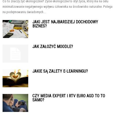
Co to znaczy żyć ekologicznie? Życie ekologiczne to styl życia, który ma na celu
minimalizowanie negatywnego wpływu człowieka na środowisko naturalne. Polega
na podejmowaniu świadomych...
JAKI JEST NAJBARDZIEJ DOCHODOWY
BIZNES?
JAK ZAŁOŻYĆ MOODLE?
JAKIE SĄ ZALETY E-LEARNINGU?
CZY MEDIA EXPERT I RTV EURO AGD TO TO
SAMO?