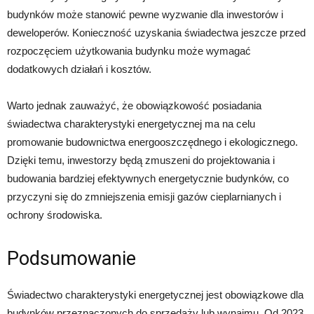
budynków może stanowić pewne wyzwanie dla inwestorów i
deweloperów. Konieczność uzyskania świadectwa jeszcze przed
rozpoczęciem użytkowania budynku może wymagać
dodatkowych działań i kosztów.
Warto jednak zauważyć, że obowiązkowość posiadania
świadectwa charakterystyki energetycznej ma na celu
promowanie budownictwa energooszczędnego i ekologicznego.
Dzięki temu, inwestorzy będą zmuszeni do projektowania i
budowania bardziej efektywnych energetycznie budynków, co
przyczyni się do zmniejszenia emisji gazów cieplarnianych i
ochrony środowiska.
Podsumowanie
Świadectwo charakterystyki energetycznej jest obowiązkowe dla
budynków przeznaczonych do sprzedaży lub wynajmu. Od 2023