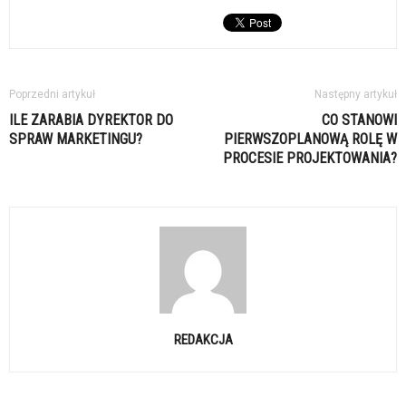
Poprzedni artykuł
Następny artykuł
ILE ZARABIA DYREKTOR DO
CO STANOWI
SPRAW MARKETINGU?
PIERWSZOPLANOWĄ ROLĘ W
PROCESIE PROJEKTOWANIA?
REDAKCJA