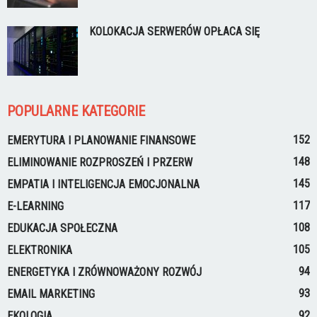
KOLOKACJA SERWERÓW OPŁACA SIĘ
POPULARNE KATEGORIE
152
EMERYTURA I PLANOWANIE FINANSOWE
148
ELIMINOWANIE ROZPROSZEŃ I PRZERW
145
EMPATIA I INTELIGENCJA EMOCJONALNA
117
E-LEARNING
108
EDUKACJA SPOŁECZNA
105
ELEKTRONIKA
94
ENERGETYKA I ZRÓWNOWAŻONY ROZWÓJ
93
EMAIL MARKETING
92
EKOLOGIA