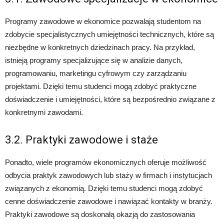
Programy zawodowe w ekonomice pozwalają studentom na
zdobycie specjalistycznych umiejętności technicznych, które są
niezbędne w konkretnych dziedzinach pracy. Na przykład,
istnieją programy specjalizujące się w analizie danych,
programowaniu, marketingu cyfrowym czy zarządzaniu
projektami. Dzięki temu studenci mogą zdobyć praktyczne
doświadczenie i umiejętności, które są bezpośrednio związane z
konkretnymi zawodami.
3.2. Praktyki zawodowe i staże
Ponadto, wiele programów ekonomicznych oferuje możliwość
odbycia praktyk zawodowych lub staży w firmach i instytucjach
związanych z ekonomią. Dzięki temu studenci mogą zdobyć
cenne doświadczenie zawodowe i nawiązać kontakty w branży.
Praktyki zawodowe są doskonałą okazją do zastosowania