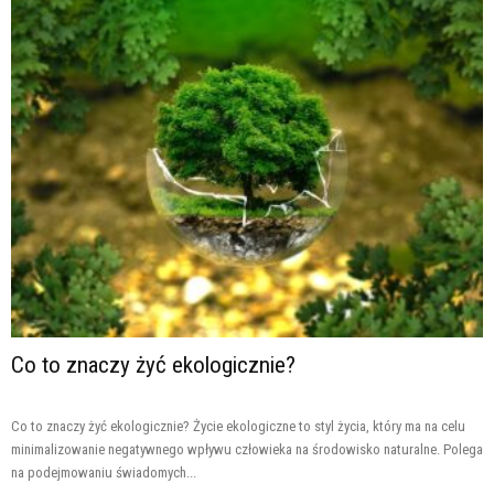
Co to znaczy żyć ekologicznie?
Co to znaczy żyć ekologicznie? Życie ekologiczne to styl życia, który ma na celu
minimalizowanie negatywnego wpływu człowieka na środowisko naturalne. Polega
na podejmowaniu świadomych...