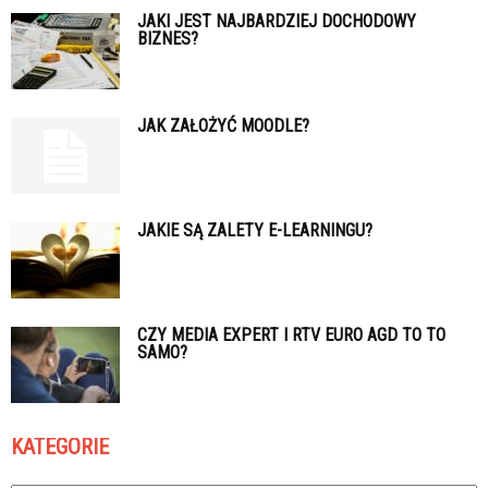
JAKI JEST NAJBARDZIEJ DOCHODOWY
BIZNES?
JAK ZAŁOŻYĆ MOODLE?
JAKIE SĄ ZALETY E-LEARNINGU?
CZY MEDIA EXPERT I RTV EURO AGD TO TO
SAMO?
KATEGORIE
Kategorie