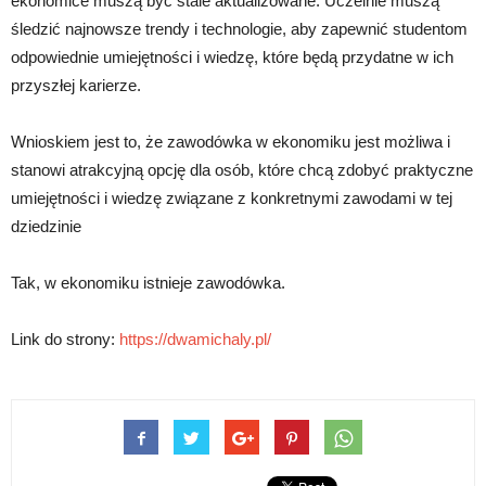
ekonomice muszą być stale aktualizowane. Uczelnie muszą
śledzić najnowsze trendy i technologie, aby zapewnić studentom
odpowiednie umiejętności i wiedzę, które będą przydatne w ich
przyszłej karierze.
Wnioskiem jest to, że zawodówka w ekonomiku jest możliwa i
stanowi atrakcyjną opcję dla osób, które chcą zdobyć praktyczne
umiejętności i wiedzę związane z konkretnymi zawodami w tej
dziedzinie
Tak, w ekonomiku istnieje zawodówka.
Link do strony:
https://dwamichaly.pl/