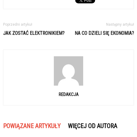
Poprzedni artykuł
Następny artykuł
JAK ZOSTAĆ ELEKTRONIKIEM?
NA CO DZIELI SIĘ EKONOMIA?
REDAKCJA
POWIĄZANE ARTYKUŁY
WIĘCEJ OD AUTORA