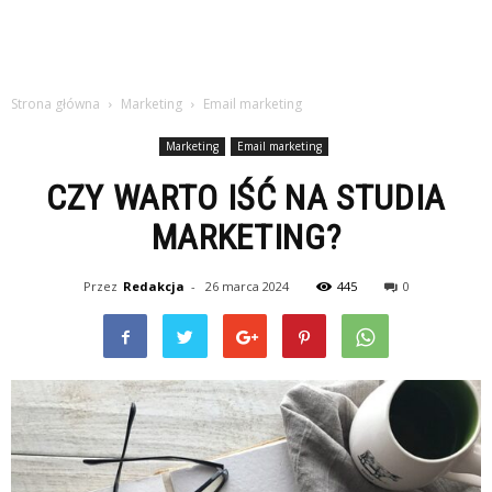
Strona główna
Marketing
Email marketing
Marketing
Email marketing
CZY WARTO IŚĆ NA STUDIA
MARKETING?
Przez
Redakcja
-
26 marca 2024
445
0