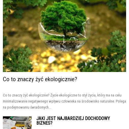
Co to znaczy żyć ekologicznie?
Co to znaczy żyć ekologicznie? Życie ekologiczne to styl życia, który ma na celu
minimalizowanie negatywnego wpływu człowieka na środowisko naturalne. Polega
na podejmowaniu świadomych...
JAKI JEST NAJBARDZIEJ DOCHODOWY
BIZNES?