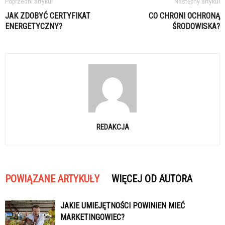
Poprzedni artykuł
Następny artykuł
JAK ZDOBYĆ CERTYFIKAT
CO CHRONI OCHRONĄ
ENERGETYCZNY?
ŚRODOWISKA?
REDAKCJA
POWIĄZANE ARTYKUŁY
WIĘCEJ OD AUTORA
JAKIE UMIEJĘTNOŚCI POWINIEN MIEĆ
MARKETINGOWIEC?