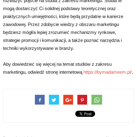
rozważyć pójście na studia z zakresu marketingu. Studia te
mogą dostarczyć Ci solidnej podstawy teoretycznej oraz
praktycznych umiejętności, które będą przydatne w karierze
zawodowej. Przez zdobycie wiedzy z obszaru marketingu
będziesz mógł/a lepiej zrozumieć mechanizmy rynkowe,
strategie promocji i komunikacji, a także poznać narzędzia i
techniki wykorzystywane w branży.
Aby dowiedzieć się więcej na temat studiów z zakresu
marketingu, odwiedź stronę internetową
https://bymadameem.pl/
.