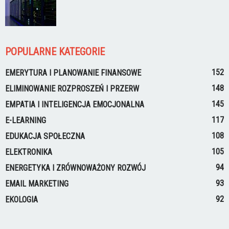
POPULARNE KATEGORIE
152
EMERYTURA I PLANOWANIE FINANSOWE
148
ELIMINOWANIE ROZPROSZEŃ I PRZERW
145
EMPATIA I INTELIGENCJA EMOCJONALNA
117
E-LEARNING
108
EDUKACJA SPOŁECZNA
105
ELEKTRONIKA
94
ENERGETYKA I ZRÓWNOWAŻONY ROZWÓJ
93
EMAIL MARKETING
92
EKOLOGIA