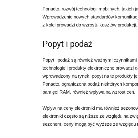
Ponadto, rozwój technologii mobilnych, takich j
Wprowadzenie nowych standardów komunikacji w
z kolei prowadzi do wzrostu kosztów produkcji.
Popyt i podaż
Popyt i podaż są również ważnymi czynnikami 
technologie i produkty elektroniczne prowadzi 
wprowadzony na rynek, popyt na te produkty j
Ponadto, ograniczona podaż niektórych kompon
pamięci RAM, również wpływa na wzrost cen.
Wpływ na ceny elektroniki ma również sezono
elektroniki często są niższe ze względu na zw
sezonem, ceny mogą być wyższe ze względu na