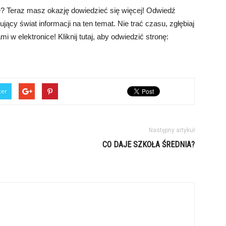
je? Teraz masz okazję dowiedzieć się więcej! Odwiedź
ujący świat informacji na ten temat. Nie trać czasu, zgłębiaj
 w elektronice! Kliknij tutaj, aby odwiedzić stronę:
ter
Następny artykuł
CO DAJE SZKOŁA ŚREDNIA?