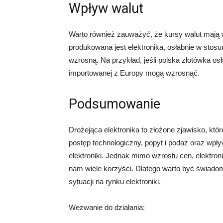
Wpływ walut
Warto również zauważyć, że kursy walut mają wp
produkowana jest elektronika, osłabnie w stos
wzrosną. Na przykład, jeśli polska złotówka osł
importowanej z Europy mogą wzrosnąć.
Podsumowanie
Drożejąca elektronika to złożone zjawisko, któ
postęp technologiczny, popyt i podaż oraz wpł
elektroniki. Jednak mimo wzrostu cen, elektro
nam wiele korzyści. Dlatego warto być świado
sytuacji na rynku elektroniki.
Wezwanie do działania: