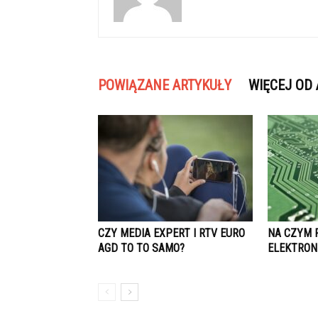
POWIĄZANE ARTYKUŁY
WIĘCEJ OD
CZY MEDIA EXPERT I RTV EURO
NA CZYM 
AGD TO TO SAMO?
ELEKTRON