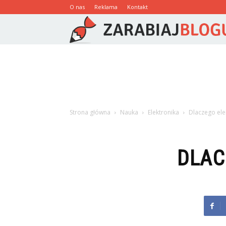
O nas
Reklama
Kontakt
Strona główna
Nauka
Elektronika
Dlaczego ele
DLAC