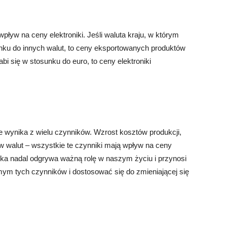
ływ na ceny elektroniki. Jeśli waluta kraju, w którym
unku do innych walut, to ceny eksportowanych produktów
abi się w stosunku do euro, to ceny elektroniki
re wynika z wielu czynników. Wzrost kosztów produkcji,
yw walut – wszystkie te czynniki mają wpływ na ceny
nika nadal odgrywa ważną rolę w naszym życiu i przynosi
mym tych czynników i dostosować się do zmieniającej się