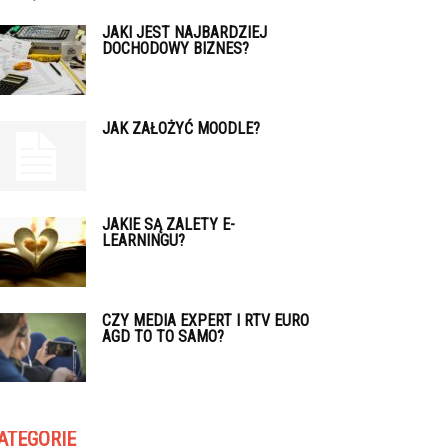
JAKI JEST NAJBARDZIEJ
DOCHODOWY BIZNES?
JAK ZAŁOŻYĆ MOODLE?
JAKIE SĄ ZALETY E-
LEARNINGU?
CZY MEDIA EXPERT I RTV EURO
AGD TO TO SAMO?
ATEGORIE