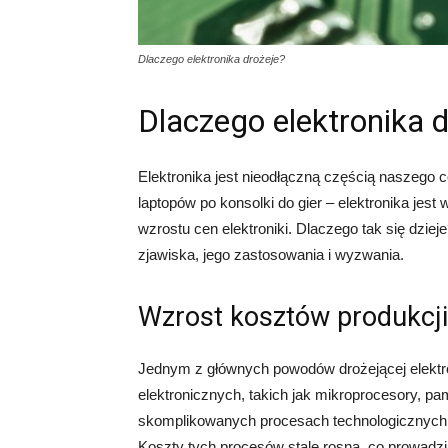
Dlaczego elektronika drożeje?
Dlaczego elektronika 
Elektronika jest nieodłączną częścią naszego 
laptopów po konsolki do gier – elektronika jest
wzrostu cen elektroniki. Dlaczego tak się dzie
zjawiska, jego zastosowania i wyzwania.
Wzrost kosztów produkcji
Jednym z głównych powodów drożejącej elektro
elektronicznych, takich jak mikroprocesory, p
skomplikowanych procesach technologicznych
Koszty tych procesów stale rosną, co prowadzi