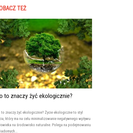
OBACZ TEŻ
o to znaczy żyć ekologicznie?
 to znaczy żyć ekologicznie? Życie ekologiczne to styl
cia, który ma na celu minimalizowanie negatywnego wpływu
łowieka na środowisko naturalne. Polega na podejmowaniu
iadomych...