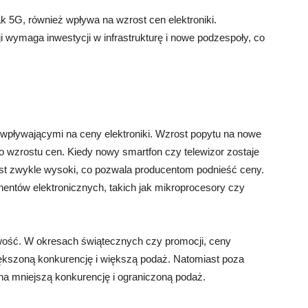
ak 5G, również wpływa na wzrost cen elektroniki.
ymaga inwestycji w infrastrukturę i nowe podzespoły, co
wpływającymi na ceny elektroniki. Wzrost popytu na nowe
do wzrostu cen. Kiedy nowy smartfon czy telewizor zostaje
est zwykle wysoki, co pozwala producentom podnieść ceny.
entów elektronicznych, takich jak mikroprocesory czy
wość. W okresach świątecznych czy promocji, ceny
iększoną konkurencję i większą podaż. Natomiast poza
 mniejszą konkurencję i ograniczoną podaż.