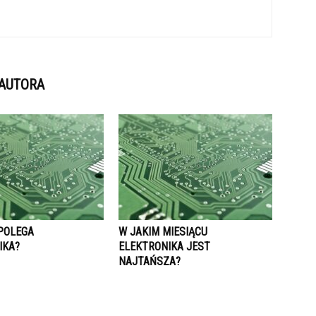
 AUTORA
POLEGA
W JAKIM MIESIĄCU
IKA?
ELEKTRONIKA JEST
NAJTAŃSZA?