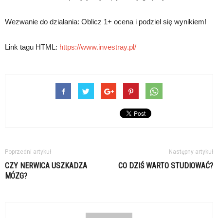
Wezwanie do działania: Oblicz 1+ ocena i podziel się wynikiem!
Link tagu HTML:
https://www.investray.pl/
Poprzedni artykuł
Następny artykuł
CZY NERWICA USZKADZA
CO DZIŚ WARTO STUDIOWAĆ?
MÓZG?