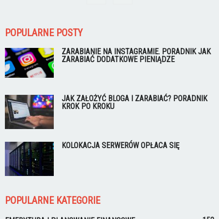
POPULARNE POSTY
ZARABIANIE NA INSTAGRAMIE. PORADNIK JAK
ZARABIAĆ DODATKOWE PIENIĄDZE
JAK ZAŁOŻYĆ BLOGA I ZARABIAĆ? PORADNIK
KROK PO KROKU
KOLOKACJA SERWERÓW OPŁACA SIĘ
POPULARNE KATEGORIE