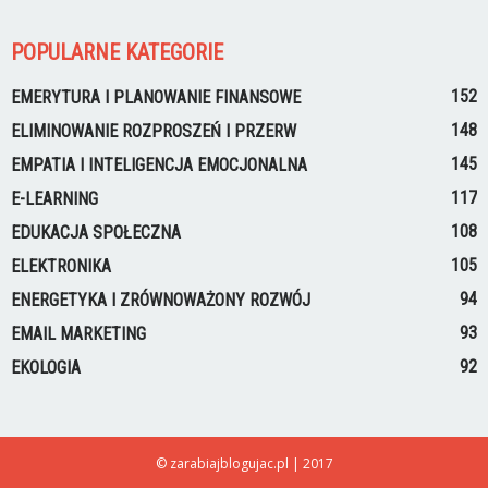
POPULARNE KATEGORIE
152
EMERYTURA I PLANOWANIE FINANSOWE
148
ELIMINOWANIE ROZPROSZEŃ I PRZERW
145
EMPATIA I INTELIGENCJA EMOCJONALNA
117
E-LEARNING
108
EDUKACJA SPOŁECZNA
105
ELEKTRONIKA
94
ENERGETYKA I ZRÓWNOWAŻONY ROZWÓJ
93
EMAIL MARKETING
92
EKOLOGIA
© zarabiajblogujac.pl | 2017