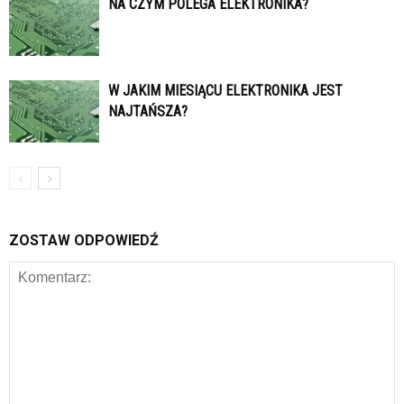
NA CZYM POLEGA ELEKTRONIKA?
W JAKIM MIESIĄCU ELEKTRONIKA JEST
NAJTAŃSZA?
ZOSTAW ODPOWIEDŹ