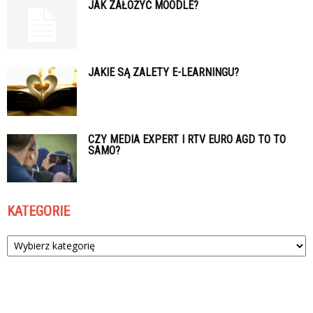
JAK ZAŁOŻYĆ MOODLE?
JAKIE SĄ ZALETY E-LEARNINGU?
CZY MEDIA EXPERT I RTV EURO AGD TO TO
SAMO?
KATEGORIE
Kategorie