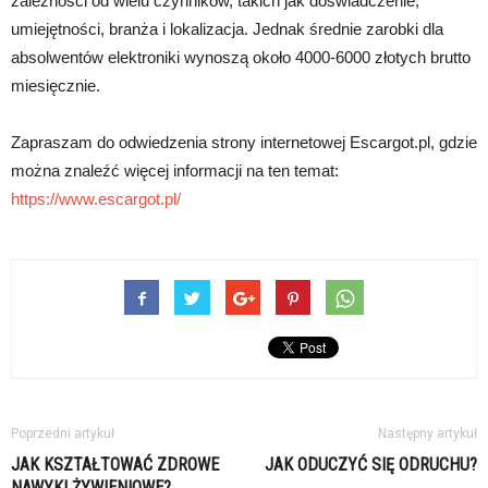
zależności od wielu czynników, takich jak doświadczenie,
umiejętności, branża i lokalizacja. Jednak średnie zarobki dla
absolwentów elektroniki wynoszą około 4000-6000 złotych brutto
miesięcznie.
Zapraszam do odwiedzenia strony internetowej Escargot.pl, gdzie
można znaleźć więcej informacji na ten temat:
https://www.escargot.pl/
Poprzedni artykuł
Następny artykuł
JAK KSZTAŁTOWAĆ ZDROWE
JAK ODUCZYĆ SIĘ ODRUCHU?
NAWYKI ŻYWIENIOWE?