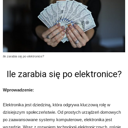
Ile zarabia się po elektronice?
Ile zarabia się po elektronice?
Wprowadzenie:
Elektronika jest dziedziną, która odgrywa kluczową rolę w
dzisiejszym społeczeństwie. Od prostych urządzeń domowych
po zaawansowane systemy komputerowe, elektronika jest
wszędzie. Wraz z rozwojem technologii elektronicznych, rośnie