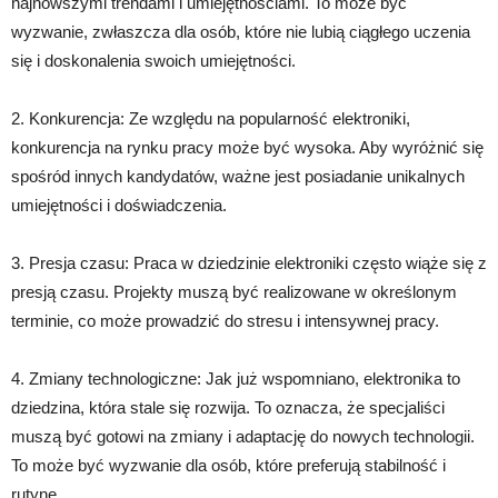
najnowszymi trendami i umiejętnościami. To może być
wyzwanie, zwłaszcza dla osób, które nie lubią ciągłego uczenia
się i doskonalenia swoich umiejętności.
2. Konkurencja: Ze względu na popularność elektroniki,
konkurencja na rynku pracy może być wysoka. Aby wyróżnić się
spośród innych kandydatów, ważne jest posiadanie unikalnych
umiejętności i doświadczenia.
3. Presja czasu: Praca w dziedzinie elektroniki często wiąże się z
presją czasu. Projekty muszą być realizowane w określonym
terminie, co może prowadzić do stresu i intensywnej pracy.
4. Zmiany technologiczne: Jak już wspomniano, elektronika to
dziedzina, która stale się rozwija. To oznacza, że specjaliści
muszą być gotowi na zmiany i adaptację do nowych technologii.
To może być wyzwanie dla osób, które preferują stabilność i
rutynę.