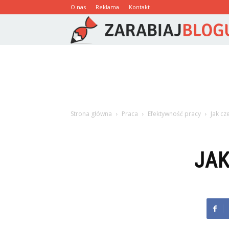
O nas
Reklama
Kontakt
Strona główna
Praca
Efektywność pracy
Jak cz
JAK