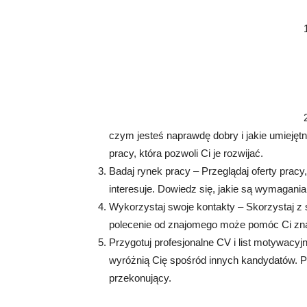
czym jesteś naprawdę dobry i jakie umiejęt
pracy, która pozwoli Ci je rozwijać.
Badaj rynek pracy – Przeglądaj oferty prac
interesuje. Dowiedz się, jakie są wymagani
Wykorzystaj swoje kontakty – Skorzystaj z s
polecenie od znajomego może pomóc Ci znale
Przygotuj profesjonalne CV i list motywacyj
wyróżnią Cię spośród innych kandydatów. P
przekonujący.