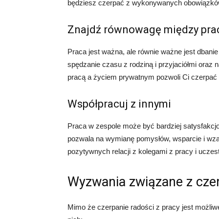
będziesz czerpać z wykonywanych obowiązkó
Znajdź równowagę między pra
Praca jest ważna, ale równie ważne jest dbani
spędzanie czasu z rodziną i przyjaciółmi oraz 
pracą a życiem prywatnym pozwoli Ci czerpać ra
Współpracuj z innymi
Praca w zespole może być bardziej satysfakcjo
pozwala na wymianę pomysłów, wsparcie i wz
pozytywnych relacji z kolegami z pracy i uczes
Wyzwania związane z czer
Mimo że czerpanie radości z pracy jest możliw