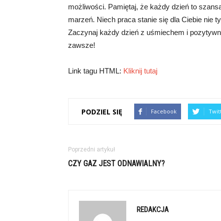
możliwości. Pamiętaj, że każdy dzień to szans
marzeń. Niech praca stanie się dla Ciebie nie 
Zaczynaj każdy dzień z uśmiechem i pozytywn
zawsze!
Link tagu HTML:
Kliknij tutaj
PODZIEL SIĘ
Facebook
Twit
Poprzedni artykuł
CZY GAZ JEST ODNAWIALNY?
REDAKCJA