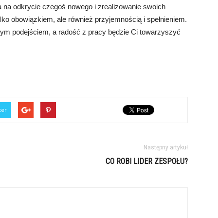
a na odkrycie czegoś nowego i zrealizowanie swoich
tylko obowiązkiem, ale również przyjemnością i spełnieniem.
ym podejściem, a radość z pracy będzie Ci towarzyszyć
ter
Następny artykuł
CO ROBI LIDER ZESPOŁU?