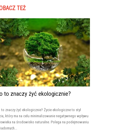
OBACZ TEŻ
o to znaczy żyć ekologicznie?
 to znaczy żyć ekologicznie? Życie ekologiczne to styl
cia, który ma na celu minimalizowanie negatywnego wpływu
łowieka na środowisko naturalne. Polega na podejmowaniu
iadomych...