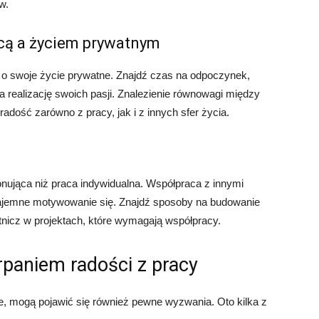
w.
cą a życiem prywatnym
e o swoje życie prywatne. Znajdź czas na odpoczynek,
na realizację swoich pasji. Znalezienie równowagi między
dość zarówno z pracy, jak i z innych sfer życia.
nująca niż praca indywidualna. Współpraca z innymi
ajemne motywowanie się. Znajdź sposoby na budowanie
tnicz w projektach, które wymagają współpracy.
paniem radości z pracy
e, mogą pojawić się również pewne wyzwania. Oto kilka z