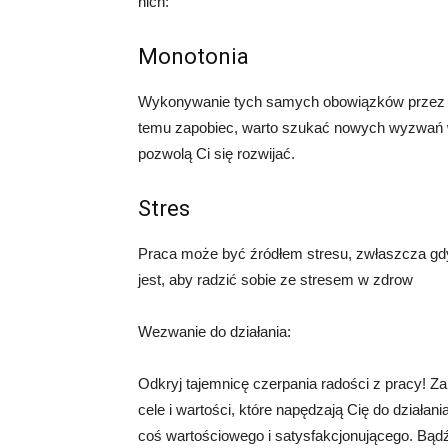
nich:
Monotonia
Wykonywanie tych samych obowiązków przez d
temu zapobiec, warto szukać nowych wyzwań w
pozwolą Ci się rozwijać.
Stres
Praca może być źródłem stresu, zwłaszcza gd
jest, aby radzić sobie ze stresem w zdrow
Wezwanie do działania:
Odkryj tajemnicę czerpania radości z pracy! Za
cele i wartości, które napędzają Cię do działani
coś wartościowego i satysfakcjonującego. Bąd