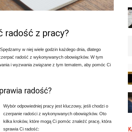
ć radość z pracy?
 Spędzamy w niej wiele godzin każdego dnia, dlatego
 i czerpać radość z wykonywanych obowiązków. W tym
owania i wyzwania związane z tym tematem, aby pomóc Ci
sprawia radość?
Wybór odpowiedniej pracy jest kluczowy, jeśli chodzi o
czerpanie radości z wykonywanych obowiązków. Oto
kilka kroków, które mogą Ci pomóc znaleźć pracę, która
K
sprawia Ci radość: