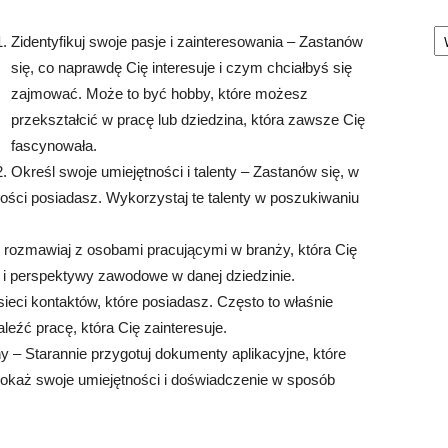
Ka
Zidentyfikuj swoje pasje i zainteresowania – Zastanów
się, co naprawdę Cię interesuje i czym chciałbyś się
zajmować. Może to być hobby, które możesz
przekształcić w pracę lub dziedzina, która zawsze Cię
fascynowała.
Określ swoje umiejętności i talenty – Zastanów się, w
ności posiadasz. Wykorzystaj te talenty w poszukiwaniu
y, rozmawiaj z osobami pracującymi w branży, która Cię
a i perspektywy zawodowe w danej dziedzinie.
ieci kontaktów, które posiadasz. Często to właśnie
źć pracę, która Cię zainteresuje.
ny – Starannie przygotuj dokumenty aplikacyjne, które
okaż swoje umiejętności i doświadczenie w sposób