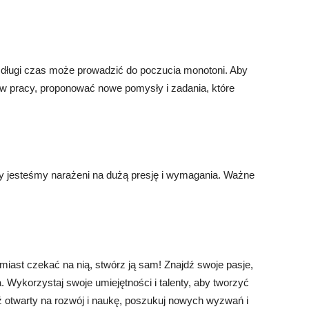
ługi czas może prowadzić do poczucia monotoni. Aby
 pracy, proponować nowe pomysły i zadania, które
y jesteśmy narażeni na dużą presję i wymagania. Ważne
miast czekać na nią, stwórz ją sam! Znajdź swoje pasje,
a. Wykorzystaj swoje umiejętności i talenty, aby tworzyć
ź otwarty na rozwój i naukę, poszukuj nowych wyzwań i