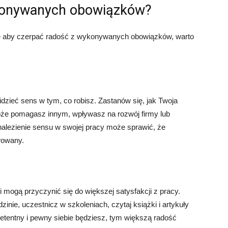
ykonywanych obowiązków?
ale aby czerpać radość z wykonywanych obowiązków, warto
dzieć sens w tym, co robisz. Zastanów się, jak Twoja
oże pomagasz innym, wpływasz na rozwój firmy lub
nalezienie sensu w swojej pracy może sprawić, że
wowany.
i mogą przyczynić się do większej satysfakcji z pracy.
zinie, uczestnicz w szkoleniach, czytaj książki i artykuły
tentny i pewny siebie będziesz, tym większą radość