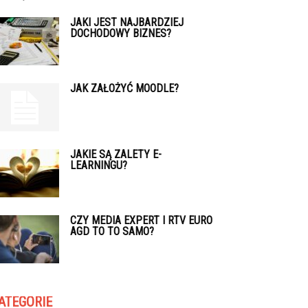
JAKI JEST NAJBARDZIEJ
DOCHODOWY BIZNES?
JAK ZAŁOŻYĆ MOODLE?
JAKIE SĄ ZALETY E-
LEARNINGU?
CZY MEDIA EXPERT I RTV EURO
AGD TO TO SAMO?
ATEGORIE