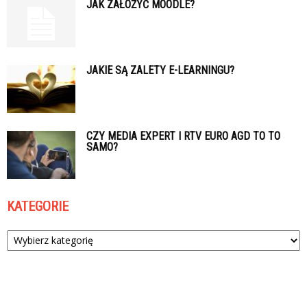
JAK ZAŁOŻYĆ MOODLE?
JAKIE SĄ ZALETY E-LEARNINGU?
CZY MEDIA EXPERT I RTV EURO AGD TO TO
SAMO?
KATEGORIE
Kategorie