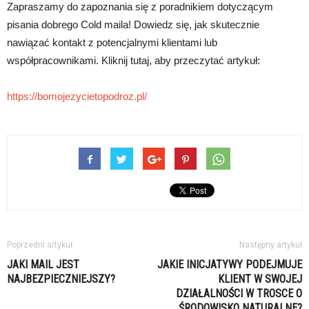
Zapraszamy do zapoznania się z poradnikiem dotyczącym
pisania dobrego Cold maila! Dowiedz się, jak skutecznie
nawiązać kontakt z potencjalnymi klientami lub
współpracownikami. Kliknij tutaj, aby przeczytać artykuł:
https://bomojezycietopodroz.pl/
Poprzedni artykuł
Następny artykuł
JAKI MAIL JEST
JAKIE INICJATYWY PODEJMUJE
NAJBEZPIECZNIEJSZY?
KLIENT W SWOJEJ
DZIAŁALNOŚCI W TROSCE O
ŚRODOWISKO NATURALNE?