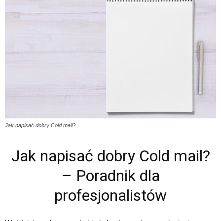
Jak napisać dobry Cold mail?
Jak napisać dobry Cold mail?
– Poradnik dla
profesjonalistów