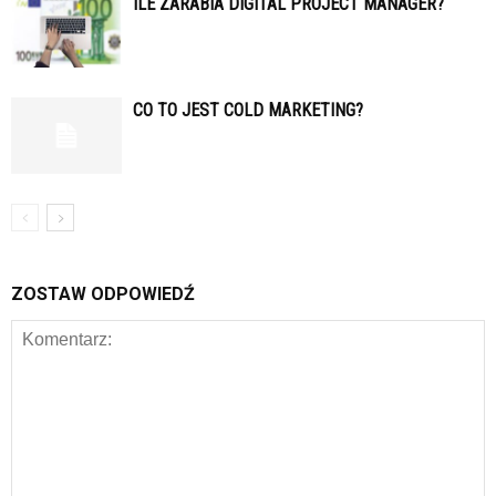
ILE ZARABIA DIGITAL PROJECT MANAGER?
CO TO JEST COLD MARKETING?
ZOSTAW ODPOWIEDŹ