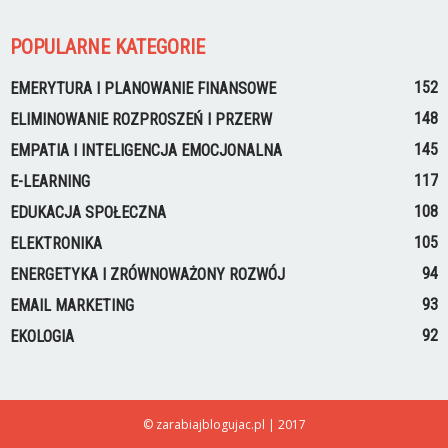
POPULARNE KATEGORIE
152
EMERYTURA I PLANOWANIE FINANSOWE
148
ELIMINOWANIE ROZPROSZEŃ I PRZERW
145
EMPATIA I INTELIGENCJA EMOCJONALNA
117
E-LEARNING
108
EDUKACJA SPOŁECZNA
105
ELEKTRONIKA
94
ENERGETYKA I ZRÓWNOWAŻONY ROZWÓJ
93
EMAIL MARKETING
92
EKOLOGIA
© zarabiajblogujac.pl | 2017