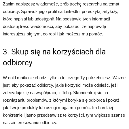
Zanim napiszesz wiadomość, zrób trochę researchu na temat
odbiorcy. Sprawdź jego profil na LinkedIn, przeczytaj artykuły,
które napisał lub udostępnił. Na podstawie tych informacji
dostosuj treść wiadomości, aby pokazać, że naprawdę
interesujesz się tym, co robi i jak możesz mu pomóc.
3. Skup się na korzyściach dla
odbiorcy
W cold mailu nie chodzi tylko o to, czego Ty potrzebujesz. Ważne
jest, aby pokazać odbiorcy, jakie korzyści może odnieść, jeśli
zdecyduje się na współpracę z Tobą. Skoncentruj się na
rozwiązaniu problemów, z którymi boryka się odbiorca i pokaż,
jak Twoje produkty lub usługi mogą mu pomóc. Im bardziej
konkretnie i jasno przedstawisz te korzyści, tym większe szanse
na zainteresowanie odbiorcy.