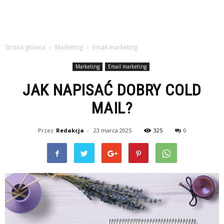
Strona główna
Marketing
Email marketing
Marketing
Email marketing
JAK NAPISAĆ DOBRY COLD
MAIL?
Przez
Redakcja
-
23 marca 2025
325
0