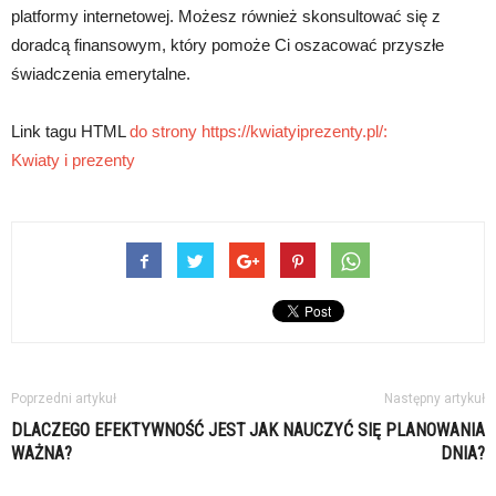
platformy internetowej. Możesz również skonsultować się z
doradcą finansowym, który pomoże Ci oszacować przyszłe
świadczenia emerytalne.
Link tagu HTML
do strony https://kwiatyiprezenty.pl/:
Kwiaty i prezenty
Poprzedni artykuł
Następny artykuł
DLACZEGO EFEKTYWNOŚĆ JEST
JAK NAUCZYĆ SIĘ PLANOWANIA
WAŻNA?
DNIA?