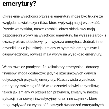
emerytury?
Określenie wysokości przyszłej emerytury może być trudne ze
względu na wiele czynników, które wpływają na jej wysokość.
Przede wszystkim, nasze zarobki i okres składkowy mają
bezpośredni wpływ na wysokość emerytury. Im wyższe zarobki i
dłuższy okres składkowy, tym wyższa emerytura. Jednak inne
czynniki, takie jak inflacja, zmiany w systemie emerytalnym i
długowieczność, również mają wpływ na wysokość emerytury.
Warto również pamiętać, że kalkulatory emerytalne i doradcy
finansowi mogą dostarczyć jedynie szacunkowych danych
dotyczących przyszłej emerytury. Rzeczywista wysokość
emerytury może się różnić w zależności od wielu czynników,
takich jak zmiany w przepisach prawnych, zmiany w naszej
sytuacji finansowej i inwestycyjnej, oraz inne czynniki, które
mogą wpływać na wysokość naszych świadczeń emerytalnych.