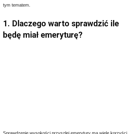
tym tematem.
1. Dlaczego warto sprawdzić ile
będę miał emeryturę?
Sprawdzenie wysokości przyszłej emerytury ma wiele korzyści.