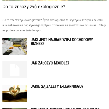
Co to znaczy żyć ekologicznie?
Co to znaczy żyć ekologicznie? Życie ekologiczne to styl życia, który ma na celu
minimalizowanie negatywnego wpływu człowieka na środowisko naturalne. Polega
na podejmowaniu świadomych...
JAKI JEST NAJBARDZIEJ DOCHODOWY
BIZNES?
JAK ZAŁOŻYĆ MOODLE?
JAKIE SĄ ZALETY E-LEARNINGU?