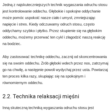
Jedną z najskuteczniejszych technik wygaszania odruchu stosu
jest kontrolowanie oddechu. Głębokie i spokojne oddychanie
może pomóc uspokoić nasze ciało i umysł, zmniejszając
napięcie i stres. Kiedy odczuwamy odruch stosu, często
oddychamy szybko i płytko. Przez skupienie się na głębokim
oddechu, możemy przerwać ten cykl i złagodzić naszą reakcję
na bodziec.
Aby zastosować technikę oddechu, zacznij od skoncentrowania
się na swoim oddechu. Zrób głęboki wdech przez nos, zatrzymaj
go na chwilę, a następnie powoli wydychaj przez usta. Powtarzaj
ten proces kilka razy, skupiając się na spokojnym i
równomiernym oddechu.
2.2. Technika relaksacji mięśni
Inną skuteczną techniką wygaszania odruchu stosu jest