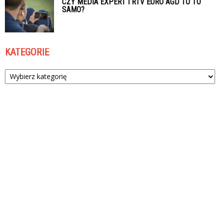
CZY MEDIA EXPERT I RTV EURO AGD TO TO
SAMO?
KATEGORIE
Kategorie