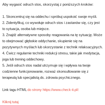
Aby wygasić odruch stos, skorzystaj z poniższych kroków:
1. Skoncentruj się na oddechu i spróbuj uspokoić swoje myśli.
2. Zidentyfikuj, co wywołuje odruch stos i zastanów się, czy jest
to sytuacja, osoba lub miejsce.
3. Znajdź alternatywne sposoby reagowania na tę sytuację. Może
to obejmować głębokie oddychanie, skupienie się na
pozytywnych myślach lub skorzystanie z technik relaksacyjnych.
4. Ćwicz regularnie techniki redukcji stresu, takie jak medytacja,
joga lub trening oddechowy.
5. Jeśli odruch stos nadal utrzymuje się i wpływa na twoje
codzienne funkcjonowanie, rozważ skonsultowanie się z
terapeutą lub specjalistą ds. zdrowia psychicznego.
Link tagu HTML
do strony https://www.check-it.pl/:
Kliknij tutaj