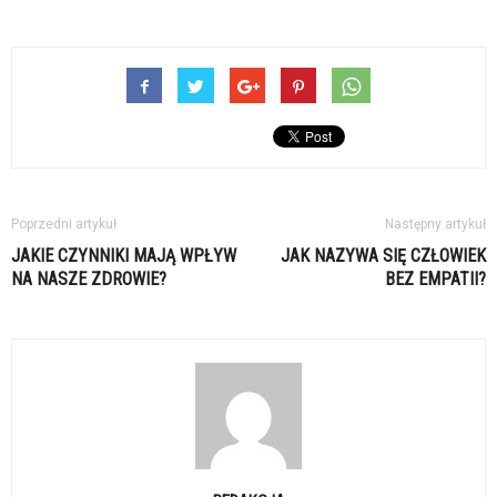
Poprzedni artykuł
Następny artykuł
JAKIE CZYNNIKI MAJĄ WPŁYW
JAK NAZYWA SIĘ CZŁOWIEK
NA NASZE ZDROWIE?
BEZ EMPATII?