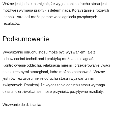
Ważne jest jednak pamiętać, że wygaszanie odruchu stosu jest
możliwe i wymaga praktyki i determinacji. Korzystanie z różnych
technik i strategii może pomóc w osiągnięciu pożądanych
rezultatów.
Podsumowanie
Wygaszanie odruchu stosu może być wyzwaniem, ale z
odpowiednimi technikami i praktyką można to osiągnąć.
Kontrolowanie oddechu, relaksacja mięśni i przekierowanie uwagi
są skutecznymi strategiami, które można zastosować. Ważne
jest również zrozumienie odruchu stosu i wyzwań z nim
związanych. Pamiętaj, że wygaszanie odruchu stosu wymaga
czasu i cierpliwości, ale może przynieść pozytywne rezultaty.
Wezwanie do działania: