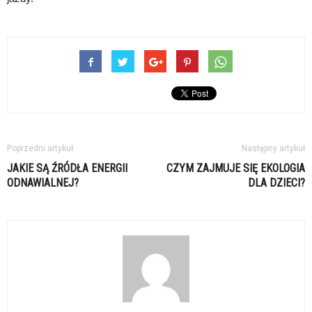
Poprzedni artykuł
Następny artykuł
JAKIE SĄ ŹRÓDŁA ENERGII
CZYM ZAJMUJE SIĘ EKOLOGIA
ODNAWIALNEJ?
DLA DZIECI?