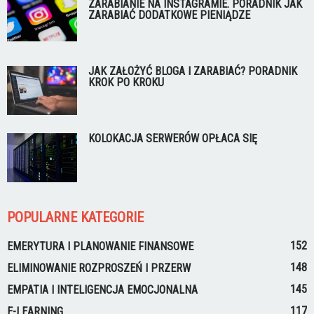
ZARABIANIE NA INSTAGRAMIE. PORADNIK JAK
ZARABIAĆ DODATKOWE PIENIĄDZE
JAK ZAŁOŻYĆ BLOGA I ZARABIAĆ? PORADNIK
KROK PO KROKU
KOLOKACJA SERWERÓW OPŁACA SIĘ
POPULARNE KATEGORIE
152
EMERYTURA I PLANOWANIE FINANSOWE
148
ELIMINOWANIE ROZPROSZEŃ I PRZERW
145
EMPATIA I INTELIGENCJA EMOCJONALNA
117
E-LEARNING