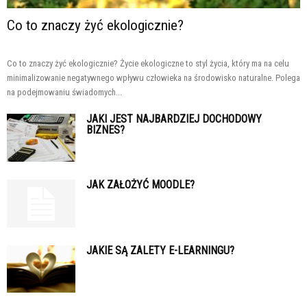
Co to znaczy żyć ekologicznie?
Co to znaczy żyć ekologicznie? Życie ekologiczne to styl życia, który ma na celu
minimalizowanie negatywnego wpływu człowieka na środowisko naturalne. Polega
na podejmowaniu świadomych...
JAKI JEST NAJBARDZIEJ DOCHODOWY
BIZNES?
JAK ZAŁOŻYĆ MOODLE?
JAKIE SĄ ZALETY E-LEARNINGU?