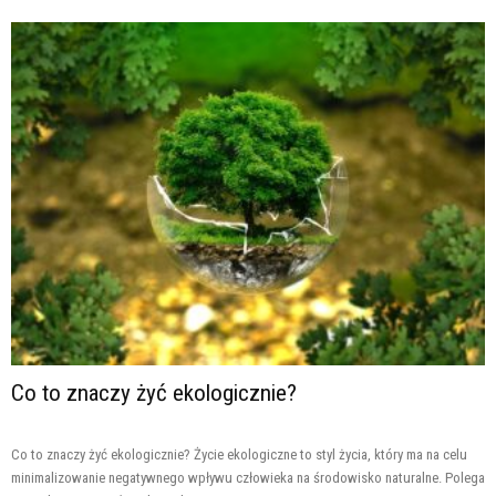
Co to znaczy żyć ekologicznie?
Co to znaczy żyć ekologicznie? Życie ekologiczne to styl życia, który ma na celu
minimalizowanie negatywnego wpływu człowieka na środowisko naturalne. Polega