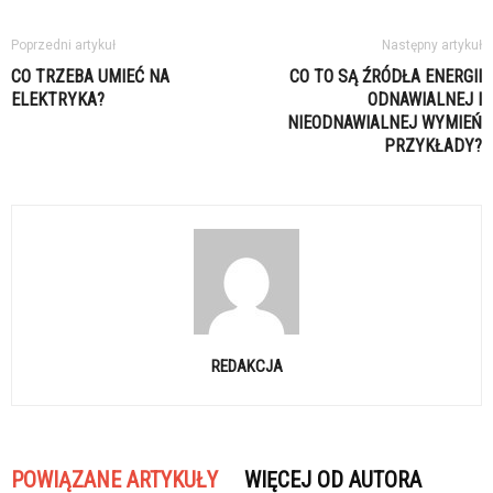
Poprzedni artykuł
Następny artykuł
CO TRZEBA UMIEĆ NA
CO TO SĄ ŹRÓDŁA ENERGII
ELEKTRYKA?
ODNAWIALNEJ I
NIEODNAWIALNEJ WYMIEŃ
PRZYKŁADY?
REDAKCJA
POWIĄZANE ARTYKUŁY
WIĘCEJ OD AUTORA