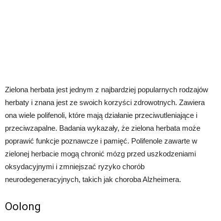
Zielona herbata jest jednym z najbardziej popularnych rodzajów
herbaty i znana jest ze swoich korzyści zdrowotnych. Zawiera
ona wiele polifenoli, które mają działanie przeciwutleniające i
przeciwzapalne. Badania wykazały, że zielona herbata może
poprawić funkcje poznawcze i pamięć. Polifenole zawarte w
zielonej herbacie mogą chronić mózg przed uszkodzeniami
oksydacyjnymi i zmniejszać ryzyko chorób
neurodegeneracyjnych, takich jak choroba Alzheimera.
Oolong