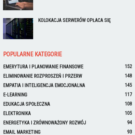
KOLOKACJA SERWERÓW OPŁACA SIĘ
POPULARNE KATEGORIE
152
EMERYTURA I PLANOWANIE FINANSOWE
148
ELIMINOWANIE ROZPROSZEŃ I PRZERW
145
EMPATIA I INTELIGENCJA EMOCJONALNA
117
E-LEARNING
108
EDUKACJA SPOŁECZNA
105
ELEKTRONIKA
94
ENERGETYKA I ZRÓWNOWAŻONY ROZWÓJ
93
EMAIL MARKETING