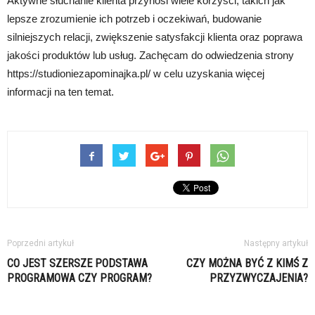
Aktywne słuchanie klienta przynosi wiele korzyści, takich jak
lepsze zrozumienie ich potrzeb i oczekiwań, budowanie
silniejszych relacji, zwiększenie satysfakcji klienta oraz poprawa
jakości produktów lub usług. Zachęcam do odwiedzenia strony
https://studioniezapominajka.pl/ w celu uzyskania więcej
informacji na ten temat.
Poprzedni artykuł
Następny artykuł
CO JEST SZERSZE PODSTAWA
CZY MOŻNA BYĆ Z KIMŚ Z
PROGRAMOWA CZY PROGRAM?
PRZYZWYCZAJENIA?