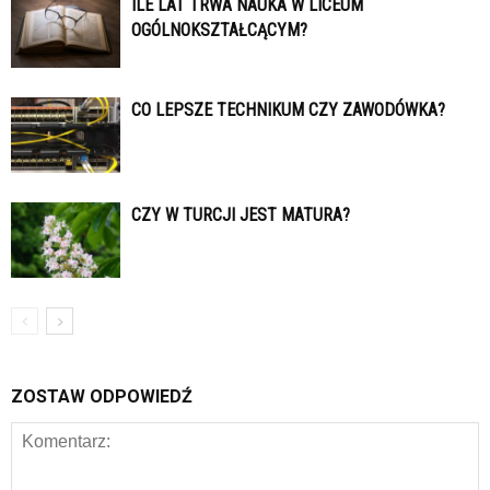
ILE LAT TRWA NAUKA W LICEUM
OGÓLNOKSZTAŁCĄCYM?
CO LEPSZE TECHNIKUM CZY ZAWODÓWKA?
CZY W TURCJI JEST MATURA?
ZOSTAW ODPOWIEDŹ