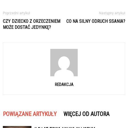
Poprzedni artykuł
Następny artykuł
CZY DZIECKO Z ORZECZENIEM
CO NA SILNY ODRUCH SSANIA?
MOŻE DOSTAĆ JEDYNKĘ?
REDAKCJA
POWIĄZANE ARTYKUŁY
WIĘCEJ OD AUTORA