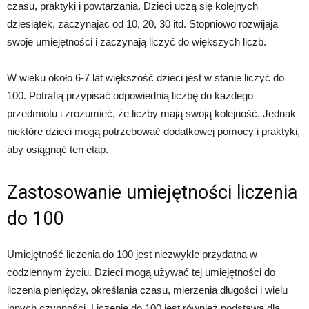
czasu, praktyki i powtarzania. Dzieci uczą się kolejnych
dziesiątek, zaczynając od 10, 20, 30 itd. Stopniowo rozwijają
swoje umiejętności i zaczynają liczyć do większych liczb.
W wieku około 6-7 lat większość dzieci jest w stanie liczyć do
100. Potrafią przypisać odpowiednią liczbę do każdego
przedmiotu i zrozumieć, że liczby mają swoją kolejność. Jednak
niektóre dzieci mogą potrzebować dodatkowej pomocy i praktyki,
aby osiągnąć ten etap.
Zastosowanie umiejętności liczenia
do 100
Umiejętność liczenia do 100 jest niezwykle przydatna w
codziennym życiu. Dzieci mogą używać tej umiejętności do
liczenia pieniędzy, określania czasu, mierzenia długości i wielu
innych czynności. Liczenie do 100 jest również podstawą dla