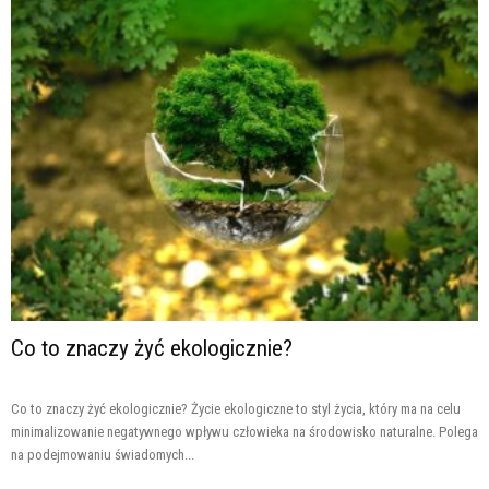
Co to znaczy żyć ekologicznie?
Co to znaczy żyć ekologicznie? Życie ekologiczne to styl życia, który ma na celu
minimalizowanie negatywnego wpływu człowieka na środowisko naturalne. Polega
na podejmowaniu świadomych...