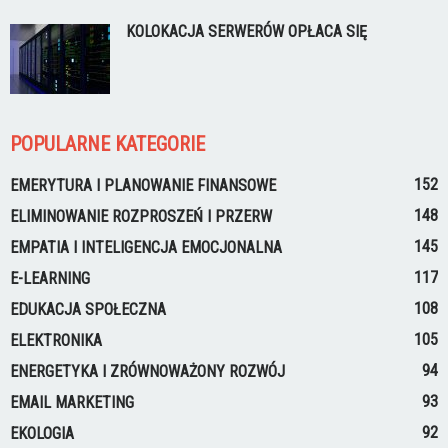
KOLOKACJA SERWERÓW OPŁACA SIĘ
POPULARNE KATEGORIE
152
EMERYTURA I PLANOWANIE FINANSOWE
148
ELIMINOWANIE ROZPROSZEŃ I PRZERW
145
EMPATIA I INTELIGENCJA EMOCJONALNA
117
E-LEARNING
108
EDUKACJA SPOŁECZNA
105
ELEKTRONIKA
94
ENERGETYKA I ZRÓWNOWAŻONY ROZWÓJ
93
EMAIL MARKETING
92
EKOLOGIA