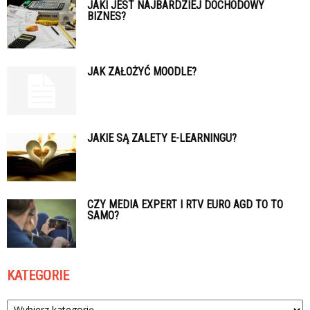
JAKI JEST NAJBARDZIEJ DOCHODOWY
BIZNES?
JAK ZAŁOŻYĆ MOODLE?
JAKIE SĄ ZALETY E-LEARNINGU?
CZY MEDIA EXPERT I RTV EURO AGD TO TO
SAMO?
KATEGORIE
Kategorie