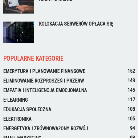
KOLOKACJA SERWERÓW OPŁACA SIĘ
POPULARNE KATEGORIE
152
EMERYTURA I PLANOWANIE FINANSOWE
148
ELIMINOWANIE ROZPROSZEŃ I PRZERW
145
EMPATIA I INTELIGENCJA EMOCJONALNA
117
E-LEARNING
108
EDUKACJA SPOŁECZNA
105
ELEKTRONIKA
94
ENERGETYKA I ZRÓWNOWAŻONY ROZWÓJ
93