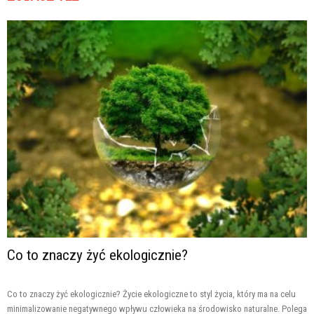
Co to znaczy żyć ekologicznie?
Co to znaczy żyć ekologicznie? Życie ekologiczne to styl życia, który ma na celu
minimalizowanie negatywnego wpływu człowieka na środowisko naturalne. Polega