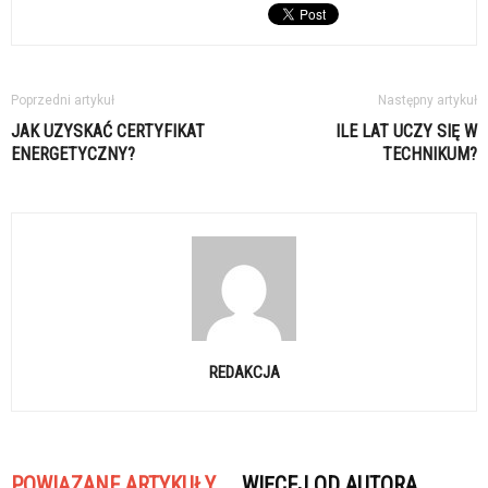
Poprzedni artykuł
Następny artykuł
JAK UZYSKAĆ CERTYFIKAT
ILE LAT UCZY SIĘ W
ENERGETYCZNY?
TECHNIKUM?
REDAKCJA
POWIĄZANE ARTYKUŁY
WIĘCEJ OD AUTORA