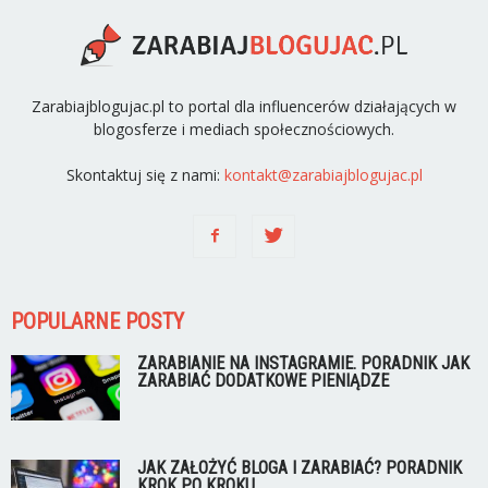
Zarabiajblogujac.pl to portal dla influencerów działających w
blogosferze i mediach społecznościowych.
Skontaktuj się z nami:
kontakt@zarabiajblogujac.pl
POPULARNE POSTY
ZARABIANIE NA INSTAGRAMIE. PORADNIK JAK
ZARABIAĆ DODATKOWE PIENIĄDZE
JAK ZAŁOŻYĆ BLOGA I ZARABIAĆ? PORADNIK
KROK PO KROKU