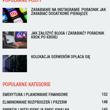
POPULARNE POSTY
ZARABIANIE NA INSTAGRAMIE. PORADNIK JAK
ZARABIAĆ DODATKOWE PIENIĄDZE
JAK ZAŁOŻYĆ BLOGA I ZARABIAĆ? PORADNIK
KROK PO KROKU
KOLOKACJA SERWERÓW OPŁACA SIĘ
POPULARNE KATEGORIE
152
EMERYTURA I PLANOWANIE FINANSOWE
148
ELIMINOWANIE ROZPROSZEŃ I PRZERW
145
EMPATIA I INTELIGENCJA EMOCJONALNA