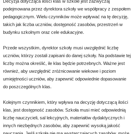
Decyzja dotycząca ilości klas w szkole jest zazwyczaj
podejmowana przez dyrektora szkoły we współpracy z zespołem
pedagogicznym. Wielu czynników może wpływać na tę decyzję,
takich jak liczba uczniów, dostępność zasobów, przestrzeń w
budynku szkolnym oraz cele edukacyjne.
Przede wszystkim, dyrektor szkoły musi uwzględnić liczbę
uczniów, którzy zostali zapisani do danej szkoły. Na podstawie tej
liczby można określić, ile klas będzie potrzebnych. Ważne jest
również, aby uwzględnić zróżnicowanie wiekowe i poziom
umiejętności uczniów, aby zapewnić odpowiednie dopasowanie
do poszczególnych klas.
Kolejnym czynnikiem, który wpływa na decyzję dotyczącą ilości
klas, jest dostępność zasobów. Szkoła musi mieć odpowiednią
liczbę nauczycieli, sal lekcyjnych, materiałów dydaktycznych i
innych niezbędnych zasobów, aby zapewnić wysoką jakość
nauczania. Jeśli szkoła nie ma wystarczających zasobów, może