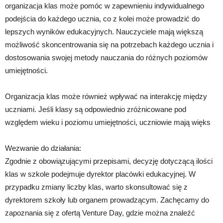
organizacja klas może pomóc w zapewnieniu indywidualnego
podejścia do każdego ucznia, co z kolei może prowadzić do
lepszych wyników edukacyjnych. Nauczyciele mają większą
możliwość skoncentrowania się na potrzebach każdego ucznia i
dostosowania swojej metody nauczania do różnych poziomów
umiejętności.
Organizacja klas może również wpływać na interakcję między
uczniami. Jeśli klasy są odpowiednio zróżnicowane pod
względem wieku i poziomu umiejętności, uczniowie mają więks
Wezwanie do działania:
Zgodnie z obowiązującymi przepisami, decyzję dotyczącą ilości
klas w szkole podejmuje dyrektor placówki edukacyjnej. W
przypadku zmiany liczby klas, warto skonsultować się z
dyrektorem szkoły lub organem prowadzącym. Zachęcamy do
zapoznania się z ofertą Venture Day, gdzie można znaleźć