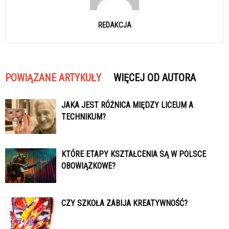
REDAKCJA
POWIĄZANE ARTYKUŁY
WIĘCEJ OD AUTORA
JAKA JEST RÓŻNICA MIĘDZY LICEUM A
TECHNIKUM?
KTÓRE ETAPY KSZTAŁCENIA SĄ W POLSCE
OBOWIĄZKOWE?
CZY SZKOŁA ZABIJA KREATYWNOŚĆ?