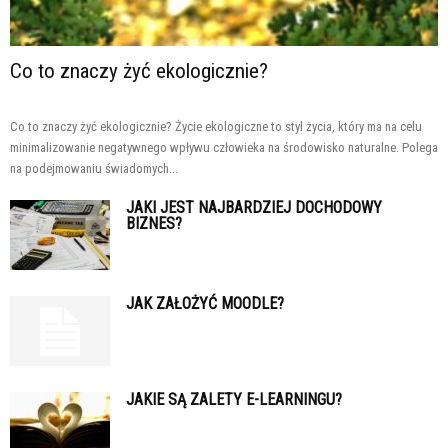
Co to znaczy żyć ekologicznie?
Co to znaczy żyć ekologicznie? Życie ekologiczne to styl życia, który ma na celu
minimalizowanie negatywnego wpływu człowieka na środowisko naturalne. Polega
na podejmowaniu świadomych...
JAKI JEST NAJBARDZIEJ DOCHODOWY
BIZNES?
JAK ZAŁOŻYĆ MOODLE?
JAKIE SĄ ZALETY E-LEARNINGU?