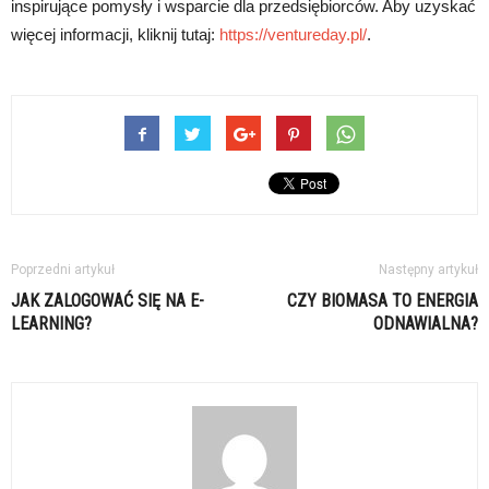
inspirujące pomysły i wsparcie dla przedsiębiorców. Aby uzyskać
więcej informacji, kliknij tutaj:
https://ventureday.pl/
.
Poprzedni artykuł
Następny artykuł
JAK ZALOGOWAĆ SIĘ NA E-
CZY BIOMASA TO ENERGIA
LEARNING?
ODNAWIALNA?