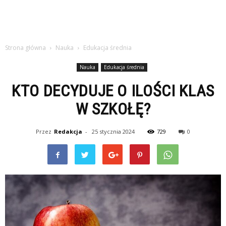
Strona główna
Nauka
Edukacja średnia
Nauka
Edukacja średnia
KTO DECYDUJE O ILOŚCI KLAS
W SZKOŁĘ?
Przez
Redakcja
-
25 stycznia 2024
729
0