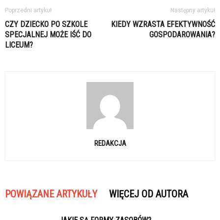
Poprzedni artykuł
Następny artykuł
CZY DZIECKO PO SZKOLE
KIEDY WZRASTA EFEKTYWNOŚĆ
SPECJALNEJ MOŻE IŚĆ DO
GOSPODAROWANIA?
LICEUM?
REDAKCJA
POWIĄZANE ARTYKUŁY
WIĘCEJ OD AUTORA