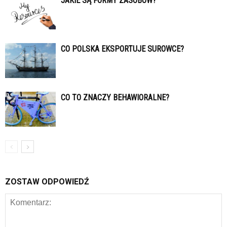
JAKIE SĄ FORMY ZASOBÓW?
CO POLSKA EKSPORTUJE SUROWCE?
CO TO ZNACZY BEHAWIORALNE?
ZOSTAW ODPOWIEDŹ