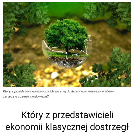
Który z przedstawicieli ekonomii klasycznej dostrzegł jako pierwszy problem
zanieczyszczenia środowiska?
Który z przedstawicieli
ekonomii klasycznej dostrzegł