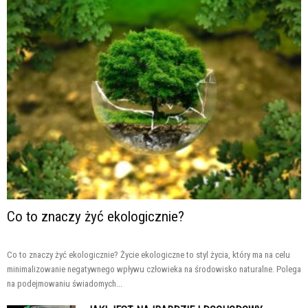
Co to znaczy żyć ekologicznie?
Co to znaczy żyć ekologicznie? Życie ekologiczne to styl życia, który ma na celu
minimalizowanie negatywnego wpływu człowieka na środowisko naturalne. Polega
na podejmowaniu świadomych...