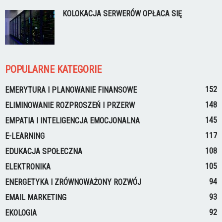
KOLOKACJA SERWERÓW OPŁACA SIĘ
POPULARNE KATEGORIE
152
EMERYTURA I PLANOWANIE FINANSOWE
148
ELIMINOWANIE ROZPROSZEŃ I PRZERW
145
EMPATIA I INTELIGENCJA EMOCJONALNA
117
E-LEARNING
108
EDUKACJA SPOŁECZNA
105
ELEKTRONIKA
94
ENERGETYKA I ZRÓWNOWAŻONY ROZWÓJ
93
EMAIL MARKETING
92
EKOLOGIA