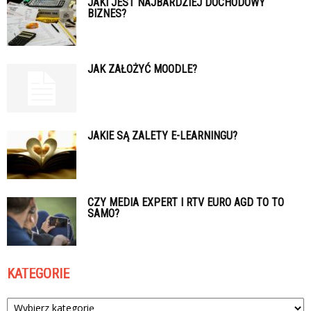
JAKI JEST NAJBARDZIEJ DOCHODOWY
BIZNES?
JAK ZAŁOŻYĆ MOODLE?
JAKIE SĄ ZALETY E-LEARNINGU?
CZY MEDIA EXPERT I RTV EURO AGD TO TO
SAMO?
KATEGORIE
Kategorie