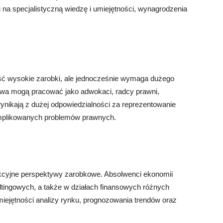
na specjalistyczną wiedzę i umiejętności, wynagrodzenia
eść wysokie zarobki, ale jednocześnie wymaga dużego
rawa mogą pracować jako adwokaci, radcy prawni,
ynikają z dużej odpowiedzialności za reprezentowanie
omplikowanych problemów prawnych.
rakcyjne perspektywy zarobkowe. Absolwenci ekonomii
tingowych, a także w działach finansowych różnych
miejętności analizy rynku, prognozowania trendów oraz