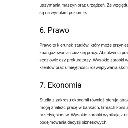
utrzymania maszyn oraz urządzeń. Ze względu 
są na wysokim poziomie.
6. Prawo
Prawo to kierunek studiów, który może przyni
zaangażowania i ciężkiej pracy. Absolwenci p
sędziowie czy prokuratorzy. Wysokie zarobki w
klientów oraz umiejętności rozwiązywania sk
7. Ekonomia
Studia z zakresu ekonomii również oferują at
mogą znaleźć pracę w bankach, firmach konsul
przedsiębiorstw. Wysokie zarobki wynikają z u
podejmowania decyzji biznesowych.