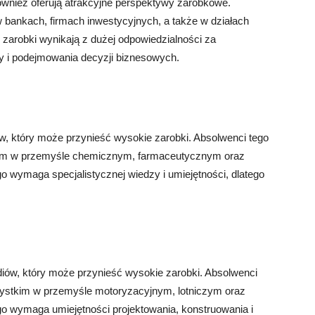
ównież oferują atrakcyjne perspektywy zarobkowe.
 bankach, firmach inwestycyjnych, a także w działach
zarobki wynikają z dużej odpowiedzialności za
zy i podejmowania decyzji biznesowych.
ów, który może przynieść wysokie zarobki. Absolwenci tego
tkim w przemyśle chemicznym, farmaceutycznym oraz
 wymaga specjalistycznej wiedzy i umiejętności, dlatego
udiów, który może przynieść wysokie zarobki. Absolwenci
szystkim w przemyśle motoryzacyjnym, lotniczym oraz
o wymaga umiejętności projektowania, konstruowania i