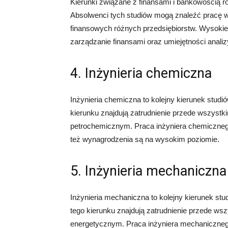
Kierunki związane z finansami i bankowością r
Absolwenci tych studiów mogą znaleźć pracę w
finansowych różnych przedsiębiorstw. Wysokie 
zarządzanie finansami oraz umiejętności anali
4. Inżynieria chemiczna
Inżynieria chemiczna to kolejny kierunek studi
kierunku znajdują zatrudnienie przede wszys
petrochemicznym. Praca inżyniera chemicznego
też wynagrodzenia są na wysokim poziomie.
5. Inżynieria mechaniczna
Inżynieria mechaniczna to kolejny kierunek st
tego kierunku znajdują zatrudnienie przede w
energetycznym. Praca inżyniera mechaniczneg