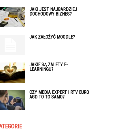
JAKI JEST NAJBARDZIEJ
DOCHODOWY BIZNES?
JAK ZAŁOŻYĆ MOODLE?
JAKIE SĄ ZALETY E-
LEARNINGU?
CZY MEDIA EXPERT I RTV EURO
AGD TO TO SAMO?
ATEGORIE