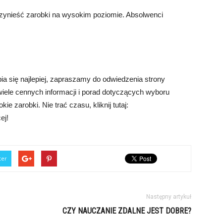
rzynieść zarobki na wysokim poziomie. Absolwenci
bia się najlepiej, zapraszamy do odwiedzenia strony
wiele cennych informacji i porad dotyczących wyboru
e zarobki. Nie trać czasu, kliknij tutaj:
ej!
ter
Następny artykuł
CZY NAUCZANIE ZDALNE JEST DOBRE?