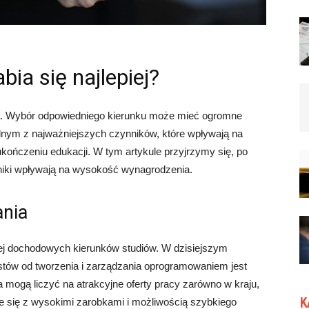
bia się najlepiej?
ta. Wybór odpowiedniego kierunku może mieć ogromne
ednym z najważniejszych czynników, które wpływają na
kończeniu edukacji. W tym artykule przyjrzymy się, po
zynniki wpływają na wysokość wynagrodzenia.
ania
iej dochodowych kierunków studiów. W dzisiejszym
stów od tworzenia i zarządzania oprogramowaniem jest
 mogą liczyć na atrakcyjne oferty pracy zarówno w kraju,
K
że się z wysokimi zarobkami i możliwością szybkiego