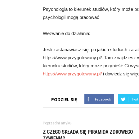
Psychologia to kierunek studiów, który może p
psychologii mogą pracować
Wezwanie do działania:
Jeśli zastanawiasz się, po jakich studiach zara
https://www.przygotowany.pl/. Tam znajdziesz 
kierunku studiów, który może przynieść Ci wysoki
https://www.przygotowany.pl/
i dowiedz się więc
PODZIEL SIĘ
Facebook
Twit
Poprzedni artykuł
Z CZEGO SKŁADA SIĘ PIRAMIDA ZDROWEGO
ŻYWIENIA?