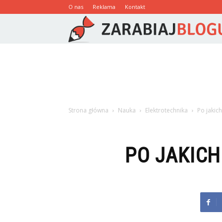
O nas
Reklama
Kontakt
Strona główna
Nauka
Elektrotechnika
Po jakich
PO JAKICH