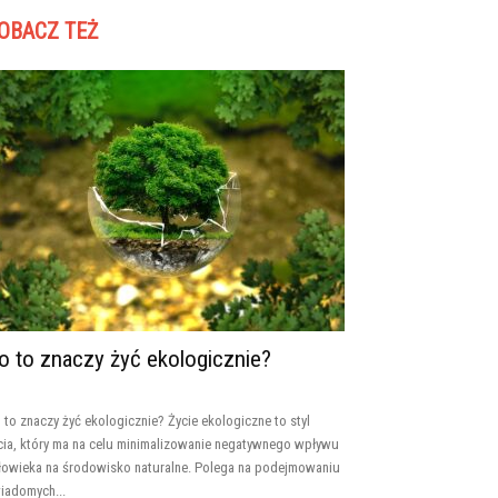
OBACZ TEŻ
o to znaczy żyć ekologicznie?
 to znaczy żyć ekologicznie? Życie ekologiczne to styl
cia, który ma na celu minimalizowanie negatywnego wpływu
łowieka na środowisko naturalne. Polega na podejmowaniu
iadomych...