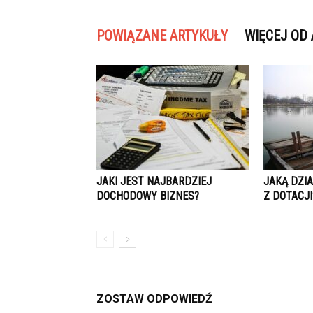
POWIĄZANE ARTYKUŁY
WIĘCEJ OD
JAKI JEST NAJBARDZIEJ
JAKĄ DZI
DOCHODOWY BIZNES?
Z DOTACJI
ZOSTAW ODPOWIEDŹ