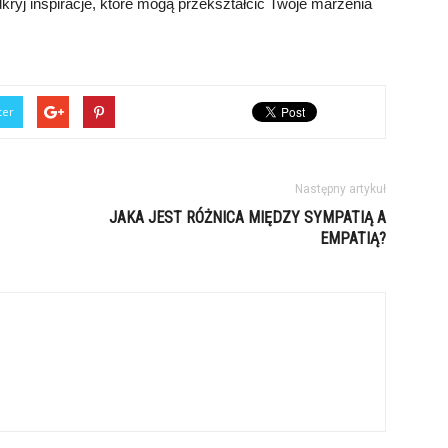
dkryj inspiracje, które mogą przekształcić Twoje marzenia
ter
Następny artykuł
JAKA JEST RÓŻNICA MIĘDZY SYMPATIĄ A
EMPATIĄ?