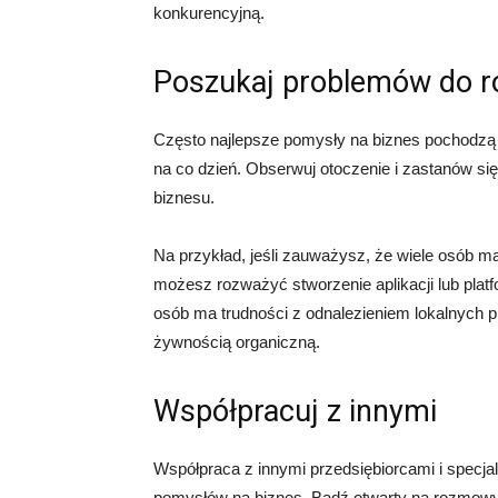
konkurencyjną.
Poszukaj problemów do r
Często najlepsze pomysły na biznes pochodzą o
na co dzień. Obserwuj otoczenie i zastanów s
biznesu.
Na przykład, jeśli zauważysz, że wiele osób m
możesz rozważyć stworzenie aplikacji lub plat
osób ma trudności z odnalezieniem lokalnych 
żywnością organiczną.
Współpracuj z innymi
Współpraca z innymi przedsiębiorcami i specja
pomysłów na biznes. Bądź otwarty na rozmowy 