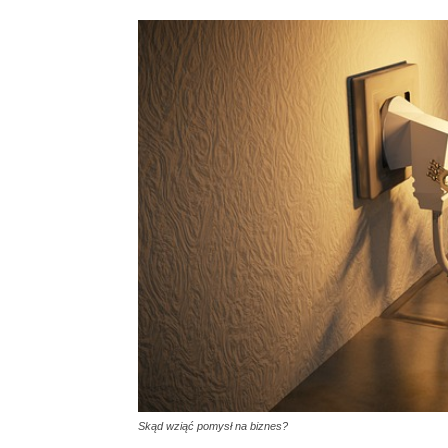
Skąd wziąć pomysł na biznes?