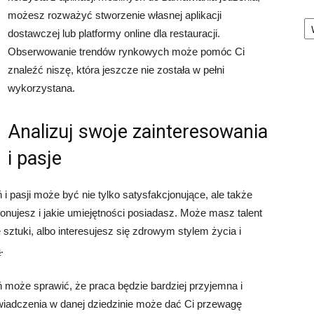
możesz rozważyć stworzenie własnej aplikacji
Ka
dostawczej lub platformy online dla restauracji.
Obserwowanie trendów rynkowych może pomóc Ci
znaleźć niszę, która jeszcze nie została w pełni
wykorzystana.
Analizuj swoje zainteresowania
i pasje
 pasji może być nie tylko satysfakcjonujące, ale także
onujesz i jakie umiejętności posiadasz. Może masz talent
 sztuki, albo interesujesz się zdrowym stylem życia i
.
 może sprawić, że praca będzie bardziej przyjemna i
wiadczenia w danej dziedzinie może dać Ci przewagę