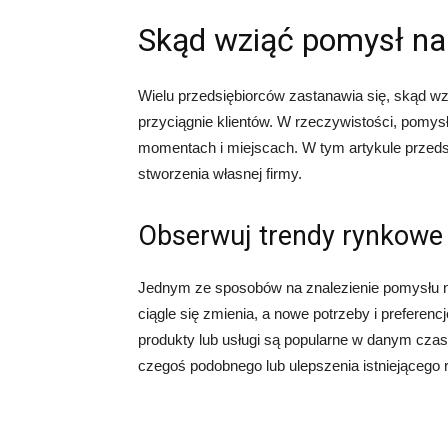
Skąd wziąć pomysł na
Wielu przedsiębiorców zastanawia się, skąd wz
przyciągnie klientów. W rzeczywistości, pomys
momentach i miejscach. W tym artykule przedst
stworzenia własnej firmy.
Obserwuj trendy rynkowe
Jednym ze sposobów na znalezienie pomysłu n
ciągle się zmienia, a nowe potrzeby i preferenc
produkty lub usługi są popularne w danym czasi
czegoś podobnego lub ulepszenia istniejącego 