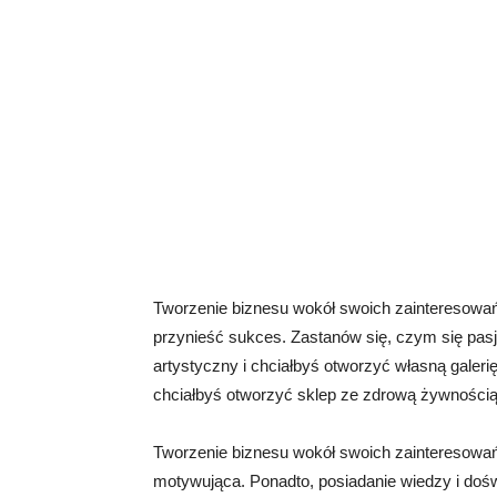
Tworzenie biznesu wokół swoich zainteresowań i
przynieść sukces. Zastanów się, czym się pasj
artystyczny i chciałbyś otworzyć własną galerię
chciałbyś otworzyć sklep ze zdrową żywnością
Tworzenie biznesu wokół swoich zainteresowań
motywująca. Ponadto, posiadanie wiedzy i doś