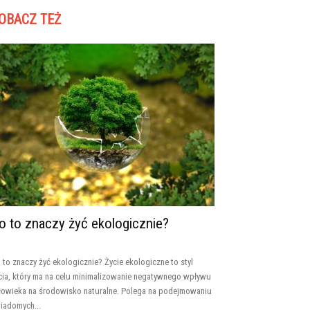
OBACZ TEŻ
o to znaczy żyć ekologicznie?
 to znaczy żyć ekologicznie? Życie ekologiczne to styl
cia, który ma na celu minimalizowanie negatywnego wpływu
łowieka na środowisko naturalne. Polega na podejmowaniu
iadomych...