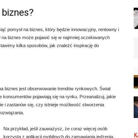
 biznes?
iąć pomysł na biznes, który będzie innowacyjny, rentowny i
ł na biznes może pojawić się w najmniej oczekiwanych
awimy kilka sposobów, jak znaleźć inspirację do
a biznes jest obserwowanie trendów rynkowych. Świat
je konsumentów pojawiają się na rynku. Przeanalizuj, jakie
e i zastanów się, czy istnieje możliwość stworzenia
rozwiązania.
Na przykład, jeśli zauważysz, że coraz więcej osób
K
korzysta z aplikacji mobilnych do zamawiania jedzenia,