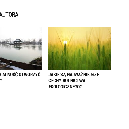
 AUTORA
AŁALNOŚĆ OTWORZYĆ
JAKIE SĄ NAJWAŻNIEJSZE
?
CECHY ROLNICTWA
EKOLOGICZNEGO?