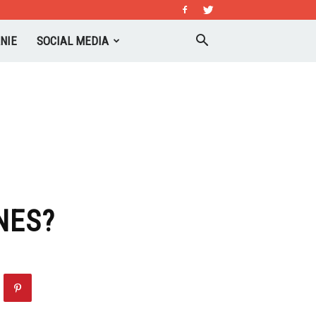
NIE
SOCIAL MEDIA
NES?