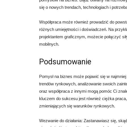
się o nowych trendach, technologiach i potrzeb
Współpraca może również prowadzić do powst
różnych umiejętności i doświadczeń. Na przykład
projektantem graficznym, możecie połączyć siły
mobilnych.
Podsumowanie
Pomysł na biznes może pojawić się w najmni
trendów rynkowych, analizowanie swoich zaint
oraz współpraca z innymi mogą pomóc Ci znaleź
kluczem do sukcesu jest również ciężka praca,
zmieniających się warunków rynkowych.
Wezwanie do działania: Zastanawiasz się, ską