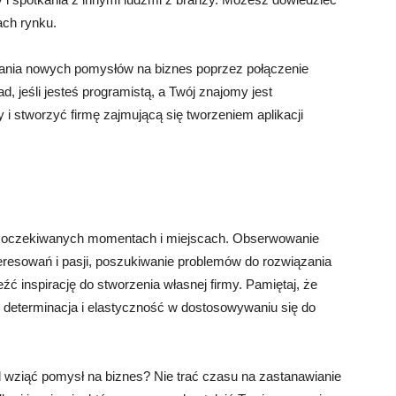
ach rynku.
ania nowych pomysłów na biznes poprzez połączenie
, jeśli jesteś programistą, a Twój znajomy jest
 i stworzyć firmę zajmującą się tworzeniem aplikacji
ej oczekiwanych momentach i miejscach. Obserwowanie
eresowań i pasji, poszukiwanie problemów do rozwiązania
ć inspirację do stworzenia własnej firmy. Pamiętaj, że
 determinacja i elastyczność w dostosowywaniu się do
d wziąć pomysł na biznes? Nie trać czasu na zastanawianie