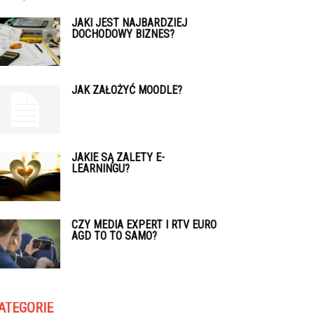
JAKI JEST NAJBARDZIEJ
DOCHODOWY BIZNES?
JAK ZAŁOŻYĆ MOODLE?
JAKIE SĄ ZALETY E-
LEARNINGU?
CZY MEDIA EXPERT I RTV EURO
AGD TO TO SAMO?
ATEGORIE