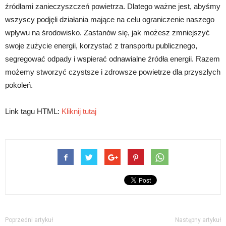
źródłami zanieczyszczeń powietrza. Dlatego ważne jest, abyśmy
wszyscy podjęli działania mające na celu ograniczenie naszego
wpływu na środowisko. Zastanów się, jak możesz zmniejszyć
swoje zużycie energii, korzystać z transportu publicznego,
segregować odpady i wspierać odnawialne źródła energii. Razem
możemy stworzyć czystsze i zdrowsze powietrze dla przyszłych
pokoleń.
Link tagu HTML:
Kliknij tutaj
Poprzedni artykuł
Następny artykuł