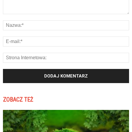
ZOBACZ TEŻ