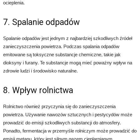
ocieplenia.
7. Spalanie odpadów
Spalanie odpadów jest jednym z najbardziej szkodliwych źródeł
zanieczyszczenia powietrza. Podczas spalania odpadów
emitowane są toksyczne substancje chemiczne, takie jak
dioksyny i furany. Te substancje mogą mieć poważny wpływ na
zdrowie ludzi i środowisko naturalne.
8. Wpływ rolnictwa
Rolnictwo również przyczynia się do zanieczyszczenia
powietrza. Używanie nawozów sztucznych i pestycydów może
prowadzić do emisji szkodliwych substancji do atmosfery.
Ponadto, fermentacja w przemyśle rolniczym może prowadzić do
emisji metanu, który jest silnym gazem cieplarnianym.