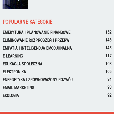
POPULARNE KATEGORIE
152
EMERYTURA I PLANOWANIE FINANSOWE
148
ELIMINOWANIE ROZPROSZEŃ I PRZERW
145
EMPATIA I INTELIGENCJA EMOCJONALNA
117
E-LEARNING
108
EDUKACJA SPOŁECZNA
105
ELEKTRONIKA
94
ENERGETYKA I ZRÓWNOWAŻONY ROZWÓJ
93
EMAIL MARKETING
92
EKOLOGIA