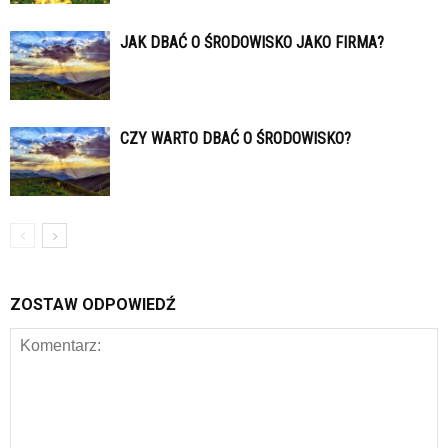
JAK DBAĆ O ŚRODOWISKO JAKO FIRMA?
CZY WARTO DBAĆ O ŚRODOWISKO?
ZOSTAW ODPOWIEDŹ