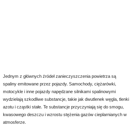
Jednym z głównych źródeł zanieczyszczenia powietrza są
spaliny emitowane przez pojazdy. Samochody, ciężarówki,
motocykle i inne pojazdy napędzane silnikami spalinowymi
wydzielają szkodliwe substancje, takie jak dwutlenek węgla, tlenki
azotu i cząstki stałe. Te substancje przyczyniają się do smogu,
kwasowego deszczu i wzrostu stężenia gazów cieplarnianych w
atmosferze.