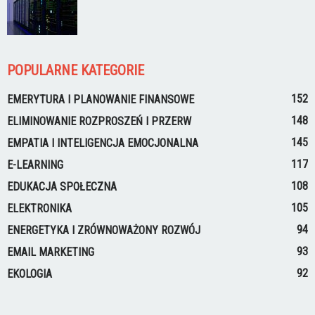
POPULARNE KATEGORIE
152
EMERYTURA I PLANOWANIE FINANSOWE
148
ELIMINOWANIE ROZPROSZEŃ I PRZERW
145
EMPATIA I INTELIGENCJA EMOCJONALNA
117
E-LEARNING
108
EDUKACJA SPOŁECZNA
105
ELEKTRONIKA
94
ENERGETYKA I ZRÓWNOWAŻONY ROZWÓJ
93
EMAIL MARKETING
92
EKOLOGIA