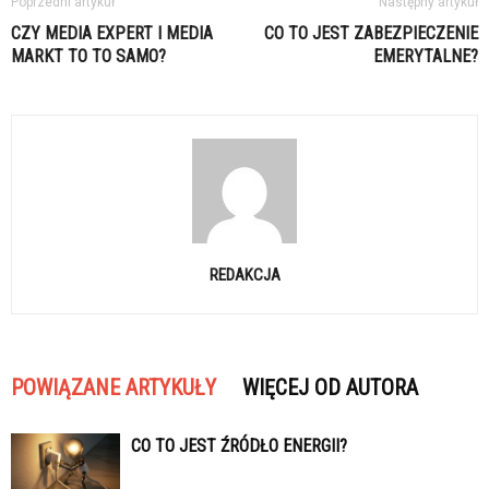
Poprzedni artykuł
Następny artykuł
CZY MEDIA EXPERT I MEDIA
CO TO JEST ZABEZPIECZENIE
MARKT TO TO SAMO?
EMERYTALNE?
REDAKCJA
POWIĄZANE ARTYKUŁY
WIĘCEJ OD AUTORA
CO TO JEST ŹRÓDŁO ENERGII?