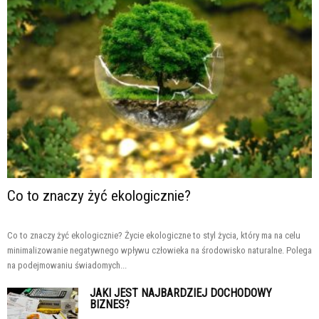
Co to znaczy żyć ekologicznie?
Co to znaczy żyć ekologicznie? Życie ekologiczne to styl życia, który ma na celu
minimalizowanie negatywnego wpływu człowieka na środowisko naturalne. Polega
na podejmowaniu świadomych...
JAKI JEST NAJBARDZIEJ DOCHODOWY
BIZNES?