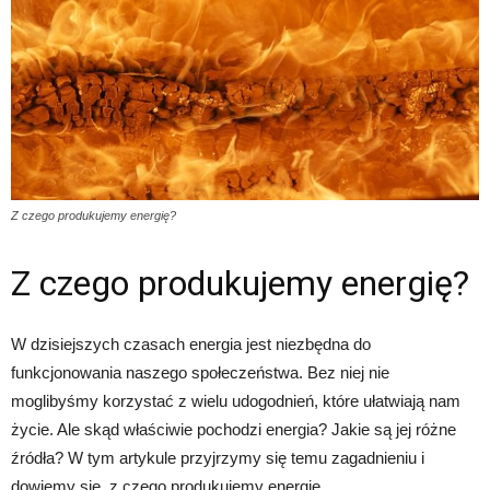
Z czego produkujemy energię?
Z czego produkujemy energię?
W dzisiejszych czasach energia jest niezbędna do
funkcjonowania naszego społeczeństwa. Bez niej nie
moglibyśmy korzystać z wielu udogodnień, które ułatwiają nam
życie. Ale skąd właściwie pochodzi energia? Jakie są jej różne
źródła? W tym artykule przyjrzymy się temu zagadnieniu i
dowiemy się, z czego produkujemy energię.