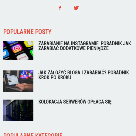
POPULARNE POSTY
ZARABIANIE NA INSTAGRAMIE. PORADNIK JAK
ZARABIAĆ DODATKOWE PIENIĄDZE
JAK ZAŁOŻYĆ BLOGA I ZARABIAĆ? PORADNIK
KROK PO KROKU
KOLOKACJA SERWERÓW OPŁACA SIĘ
POPULARNE KATEGORIE