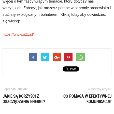
więcej o tym fascynującym temacie, który dotyczy nas
wszystkich. Zobacz, jak możesz pomóc w ochronie środowiska i
stać się ekologicznym bohaterem! Kliknij tutaj, aby dowiedzieć
się więcej:
https://www.u21.pl/
Poprzedni artykuł
Następny artykuł
JAKIE SĄ KORZYŚCI Z
CO POMAGA W EFEKTYWNEJ
OSZCZĘDZANIA ENERGII?
KOMUNIKACJI?