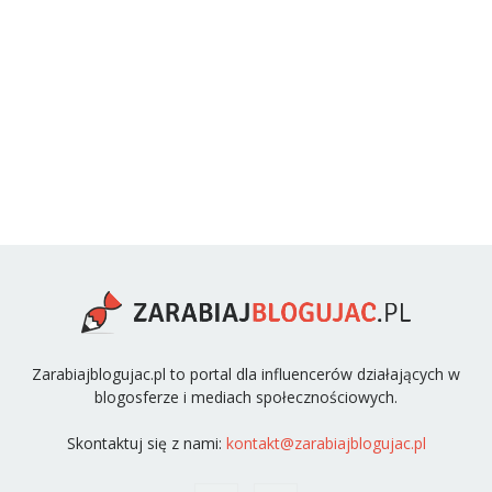
Zarabiajblogujac.pl to portal dla influencerów działających w
blogosferze i mediach społecznościowych.
Skontaktuj się z nami:
kontakt@zarabiajblogujac.pl