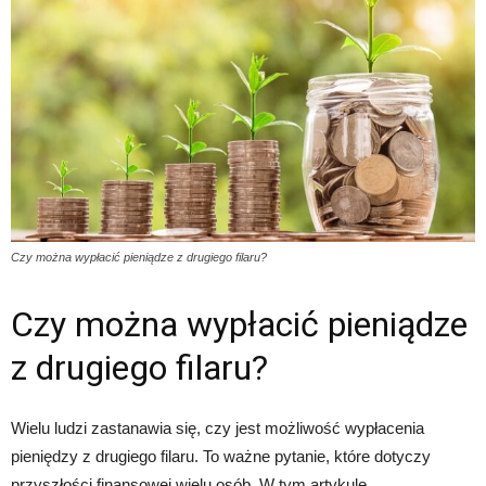
Czy można wypłacić pieniądze z drugiego filaru?
Czy można wypłacić pieniądze
z drugiego filaru?
Wielu ludzi zastanawia się, czy jest możliwość wypłacenia
pieniędzy z drugiego filaru. To ważne pytanie, które dotyczy
przyszłości finansowej wielu osób. W tym artykule