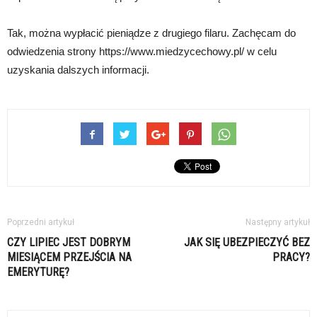
Tak, można wypłacić pieniądze z drugiego filaru. Zachęcam do
odwiedzenia strony https://www.miedzycechowy.pl/ w celu
uzyskania dalszych informacji.
Poprzedni artykuł
Następny artykuł
CZY LIPIEC JEST DOBRYM
JAK SIĘ UBEZPIECZYĆ BEZ
MIESIĄCEM PRZEJŚCIA NA
PRACY?
EMERYTURĘ?