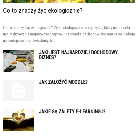
Co to znaczy żyć ekologicznie?
Co to znaczy żyć ekologicznie? Życie ekologiczne to styl życia, który ma na celu
minimalizowanie negatywnego wpływu człowieka na środowisko naturalne. Polega
na podejmowaniu świadomych...
JAKI JEST NAJBARDZIEJ DOCHODOWY
BIZNES?
JAK ZAŁOŻYĆ MOODLE?
JAKIE SĄ ZALETY E-LEARNINGU?