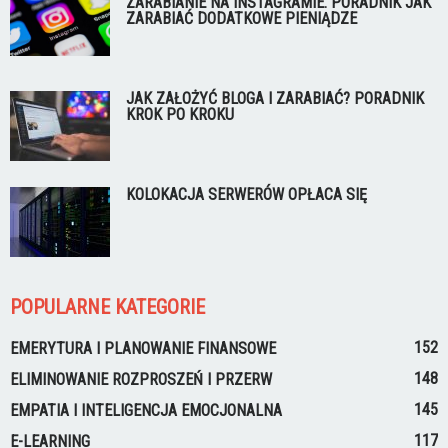
ZARABIANIE NA INSTAGRAMIE. PORADNIK JAK
ZARABIAĆ DODATKOWE PIENIĄDZE
JAK ZAŁOŻYĆ BLOGA I ZARABIAĆ? PORADNIK
KROK PO KROKU
KOLOKACJA SERWERÓW OPŁACA SIĘ
POPULARNE KATEGORIE
152
EMERYTURA I PLANOWANIE FINANSOWE
148
ELIMINOWANIE ROZPROSZEŃ I PRZERW
145
EMPATIA I INTELIGENCJA EMOCJONALNA
117
E-LEARNING