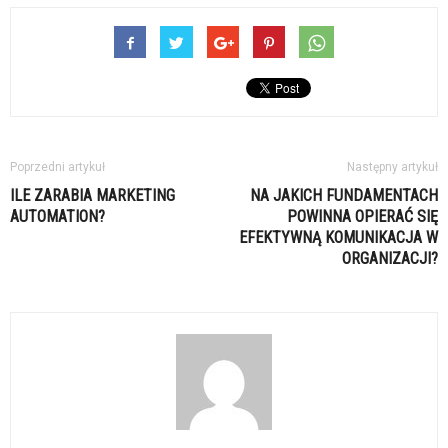
Poprzedni artykuł
Następny artykuł
ILE ZARABIA MARKETING
NA JAKICH FUNDAMENTACH
AUTOMATION?
POWINNA OPIERAĆ SIĘ
EFEKTYWNĄ KOMUNIKACJA W
ORGANIZACJI?