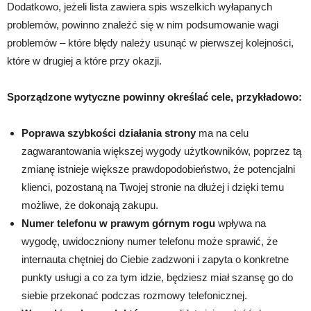
Dodatkowo, jeżeli lista zawiera spis wszelkich wyłapanych
problemów, powinno znaleźć się w nim podsumowanie wagi
problemów – które błędy należy usunąć w pierwszej kolejności,
które w drugiej a które przy okazji.
Sporządzone wytyczne powinny określać cele, przykładowo:
Poprawa szybkości działania strony
ma na celu
zagwarantowania większej wygody użytkowników, poprzez tą
zmianę istnieje większe prawdopodobieństwo, że potencjalni
klienci, pozostaną na Twojej stronie na dłużej i dzięki temu
możliwe, że dokonają zakupu.
Numer telefonu w prawym górnym rogu
wpływa na
wygodę, uwidoczniony numer telefonu może sprawić, że
internauta chętniej do Ciebie zadzwoni i zapyta o konkretne
punkty usługi a co za tym idzie, będziesz miał szansę go do
siebie przekonać podczas rozmowy telefonicznej.