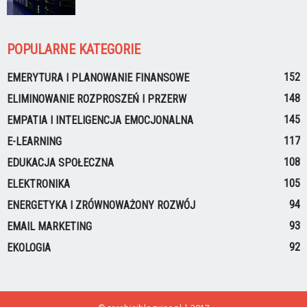
POPULARNE KATEGORIE
152
EMERYTURA I PLANOWANIE FINANSOWE
148
ELIMINOWANIE ROZPROSZEŃ I PRZERW
145
EMPATIA I INTELIGENCJA EMOCJONALNA
117
E-LEARNING
108
EDUKACJA SPOŁECZNA
105
ELEKTRONIKA
94
ENERGETYKA I ZRÓWNOWAŻONY ROZWÓJ
93
EMAIL MARKETING
92
EKOLOGIA