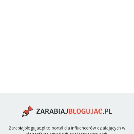
Zarabiajblogujac.pl to portal dla influencerów działających w