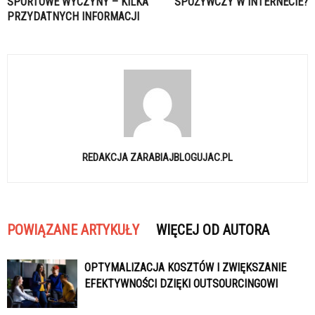
SPORTOWE WYCZYNY – KILKA
SPOŻYWCZY W INTERNECIE?
PRZYDATNYCH INFORMACJI
REDAKCJA ZARABIAJBLOGUJAC.PL
POWIĄZANE ARTYKUŁY
WIĘCEJ OD AUTORA
OPTYMALIZACJA KOSZTÓW I ZWIĘKSZANIE
EFEKTYWNOŚCI DZIĘKI OUTSOURCINGOWI