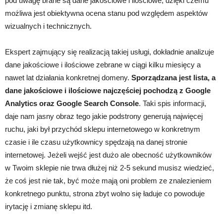
pod uwagę brane są dane jakościowe i ilościowe, dzięki czemu
możliwa jest obiektywna ocena stanu pod względem aspektów
wizualnych i technicznych.
Ekspert zajmujący się realizacją takiej usługi, dokładnie analizuje
dane jakościowe i ilościowe zebrane w ciągi kilku miesięcy a
nawet lat działania konkretnej domeny.
Sporządzana jest lista, a
dane jakościowe i ilościowe najczęściej pochodzą z Google
Analytics oraz Google Search Console
. Taki spis informacji,
daje nam jasny obraz tego jakie podstrony generują najwięcej
ruchu, jaki był przychód sklepu internetowego w konkretnym
czasie i ile czasu użytkownicy spędzają na danej stronie
internetowej. Jeżeli wejść jest dużo ale obecność użytkowników
w Twoim sklepie nie trwa dłużej niż 2-5 sekund musisz wiedzieć,
że coś jest nie tak, być może mają oni problem ze znalezieniem
konkretnego punktu, strona zbyt wolno się ładuje co powoduje
irytację i zmianę sklepu itd.