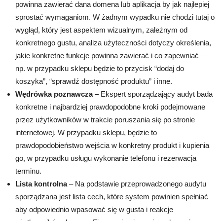
powinna zawierać dana domena lub aplikacja by jak najlepiej
sprostać wymaganiom. W żadnym wypadku nie chodzi tutaj o
wygląd, który jest aspektem wizualnym, zależnym od
konkretnego gustu, analiza użyteczności dotyczy określenia,
jakie konkretne funkcje powinna zawierać i co zapewniać –
np. w przypadku sklepu będzie to przycisk “dodaj do
koszyka”, “sprawdź dostępność produktu” i inne.
Wędrówka poznawcza
– Ekspert sporządzający audyt bada
konkretne i najbardziej prawdopodobne kroki podejmowane
przez użytkowników w trakcie poruszania się po stronie
internetowej. W przypadku sklepu, będzie to
prawdopodobieństwo wejścia w konkretny produkt i kupienia
go, w przypadku usługu wykonanie telefonu i rezerwacja
terminu.
Lista kontrolna
– Na podstawie przeprowadzonego audytu
sporządzana jest lista cech, które system powinien spełniać
aby odpowiednio wpasować się w gusta i reakcje