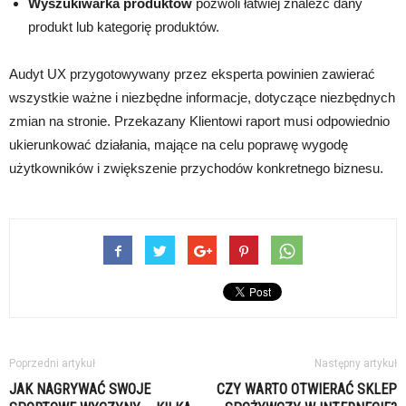
Wyszukiwarka produktów
pozwoli łatwiej znaleźć dany
produkt lub kategorię produktów.
Audyt UX przygotowywany przez eksperta powinien zawierać
wszystkie ważne i niezbędne informacje, dotyczące niezbędnych
zmian na stronie. Przekazany Klientowi raport musi odpowiednio
ukierunkować działania, mające na celu poprawę wygodę
użytkowników i zwiększenie przychodów konkretnego biznesu.
Poprzedni artykuł
Następny artykuł
JAK NAGRYWAĆ SWOJE
CZY WARTO OTWIERAĆ SKLEP