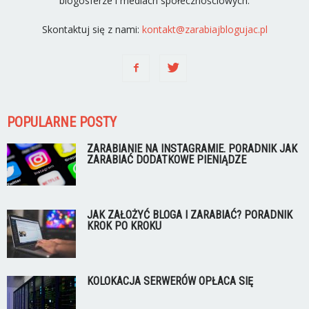
blogosferze i mediach społecznościowych.
Skontaktuj się z nami:
kontakt@zarabiajblogujac.pl
POPULARNE POSTY
ZARABIANIE NA INSTAGRAMIE. PORADNIK JAK
ZARABIAĆ DODATKOWE PIENIĄDZE
JAK ZAŁOŻYĆ BLOGA I ZARABIAĆ? PORADNIK
KROK PO KROKU
KOLOKACJA SERWERÓW OPŁACA SIĘ