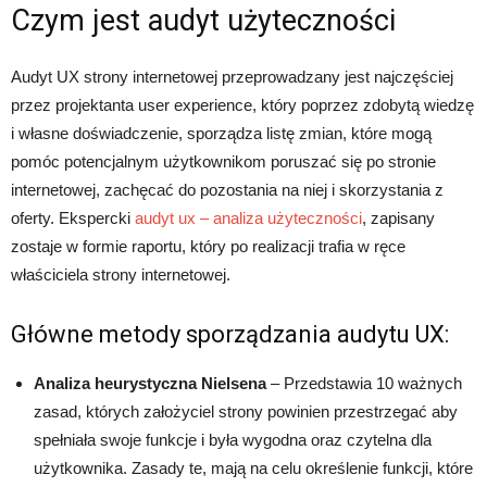
Czym jest audyt użyteczności
Audyt UX strony internetowej przeprowadzany jest najczęściej
przez projektanta user experience, który poprzez zdobytą wiedzę
i własne doświadczenie, sporządza listę zmian, które mogą
pomóc potencjalnym użytkownikom poruszać się po stronie
internetowej, zachęcać do pozostania na niej i skorzystania z
oferty. Ekspercki
audyt ux – analiza użyteczności
, zapisany
zostaje w formie raportu, który po realizacji trafia w ręce
właściciela strony internetowej.
Główne metody sporządzania audytu UX:
Analiza heurystyczna Nielsena
– Przedstawia 10 ważnych
zasad, których założyciel strony powinien przestrzegać aby
spełniała swoje funkcje i była wygodna oraz czytelna dla
użytkownika. Zasady te, mają na celu określenie funkcji, które