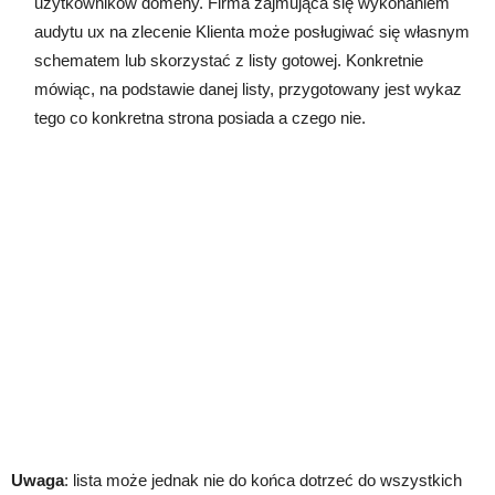
użytkowników domeny. Firma zajmująca się wykonaniem
audytu ux na zlecenie Klienta może posługiwać się własnym
schematem lub skorzystać z listy gotowej. Konkretnie
mówiąc, na podstawie danej listy, przygotowany jest wykaz
tego co konkretna strona posiada a czego nie.
Uwaga
: lista może jednak nie do końca dotrzeć do wszystkich